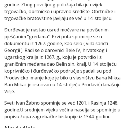
godine. Zbog povoljnog položaja bila je uvijek
trgovačko, obrtničko i upravno središte. Obrtničke i
trgovačke bratovštine javljaju se već u 14. stoljeću.
Đurđevac je nastao usred močvare na povišenim
pješčanim “gredama”. Prvi puta spominje se u
dokumentu iz 1267. godine, kao selo ( villa sancti
Georgii ). Radi se o darovnici Bele IV, hrvatskog i
ugarskog kralja iz 1267. g., koju je potvrdio i s
graničnim međama dao Belin sin, kralj. U 14. stoljeću
koprivničko i đurđevačko područje spadali su pod
Prodavićko imanje koje je bilo u vlasništvu Bana Mikca.
Ban Mikac je osnovao u 14. stoljeću Prodavić današnje
Virje.
Sveti Ivan Žabno spominje se već 1201. i Rasinja 1248.
godine.U srednjem vijeku većina naselja se spominje u
popisu župa zagrebačke biskupije iz 1344. godine.