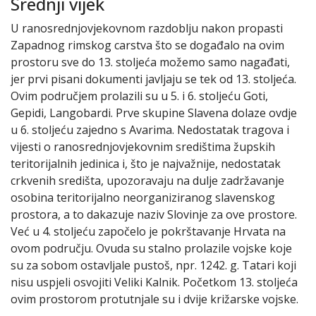
Srednji vijek
U ranosrednjovjekovnom razdoblju nakon propasti
Zapadnog rimskog carstva što se događalo na ovim
prostoru sve do 13. stoljeća možemo samo nagađati,
jer prvi pisani dokumenti javljaju se tek od 13. stoljeća.
Ovim područjem prolazili su u 5. i 6. stoljeću Goti,
Gepidi, Langobardi. Prve skupine Slavena dolaze ovdje
u 6. stoljeću zajedno s Avarima. Nedostatak tragova i
vijesti o ranosrednjovjekovnim središtima župskih
teritorijalnih jedinica i, što je najvažnije, nedostatak
crkvenih središta, upozoravaju na dulje zadržavanje
osobina teritorijalno neorganiziranog slavenskog
prostora, a to dakazuje naziv Slovinje za ove prostore.
Već u 4. stoljeću započelo je pokrštavanje Hrvata na
ovom području. Ovuda su stalno prolazile vojske koje
su za sobom ostavljale pustoš, npr. 1242. g. Tatari koji
nisu uspjeli osvojiti Veliki Kalnik. Početkom 13. stoljeća
ovim prostorom protutnjale su i dvije križarske vojske.