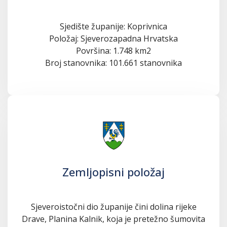
Sjedište županije: Koprivnica
Položaj: Sjeverozapadna Hrvatska
Površina: 1.748 km2
Broj stanovnika: 101.661 stanovnika
Zemljopisni položaj
Sjeveroistočni dio županije čini dolina rijeke
Drave, Planina Kalnik, koja je pretežno šumovita