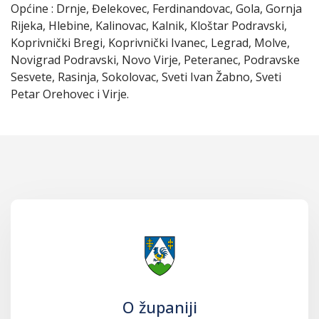
Općine : Drnje, Đelekovec, Ferdinandovac, Gola, Gornja
Rijeka, Hlebine, Kalinovac, Kalnik, Kloštar Podravski,
Koprivnički Bregi, Koprivnički Ivanec, Legrad, Molve,
Novigrad Podravski, Novo Virje, Peteranec, Podravske
Sesvete, Rasinja, Sokolovac, Sveti Ivan Žabno, Sveti
Petar Orehovec i Virje.
O županiji