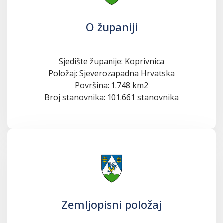
O županiji
Sjedište županije: Koprivnica
Položaj: Sjeverozapadna Hrvatska
Površina: 1.748 km2
Broj stanovnika: 101.661 stanovnika
Zemljopisni položaj