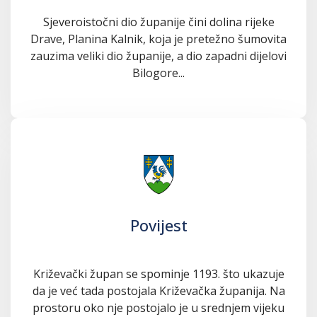
Sjeveroistočni dio županije čini dolina rijeke
Drave, Planina Kalnik, koja je pretežno šumovita
zauzima veliki dio županije, a dio zapadni dijelovi
Bilogore...
Povijest
Križevački župan se spominje 1193. što ukazuje
da je već tada postojala Križevačka županija. Na
prostoru oko nje postojalo je u srednjem vijeku