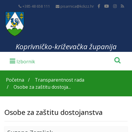
+385 48 658 111
pisarnica@kckzz.hr
Koprivničko-križevačka županija
Početna
Transparentnost rada
Osobe za zaštitu dostoja...
Osobe za zaštitu dostojanstva