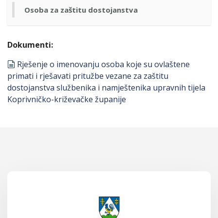
Osoba za zaštitu dostojanstva
Dokumenti:
document
Rješenje o imenovanju osoba koje su ovlaštene
primati i rješavati pritužbe vezane za zaštitu
dostojanstva službenika i namještenika upravnih tijela
Koprivničko-križevačke županije