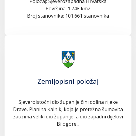
Položaj: Sjeverozapadna Hrvatska
Površina: 1.748 km2
Broj stanovnika: 101.661 stanovnika
Zemljopisni položaj
Sjeveroistočni dio županije čini dolina rijeke
Drave, Planina Kalnik, koja je pretežno šumovita
zauzima veliki dio županije, a dio zapadni dijelovi
Bilogore...