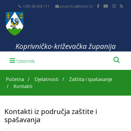
+385 48 658 111
pisarnica@kckzz.hr
Koprivničko-križevačka županija
Početna
Djelatnosti
Zaštita i spašavanje
Kontakti
Kontakti iz područja zaštite i
spašavanja