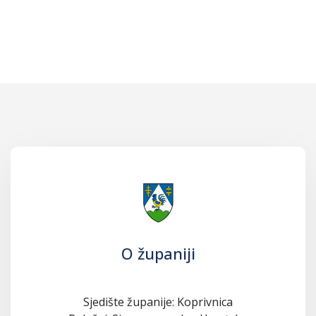
O županiji
Sjedište županije: Koprivnica