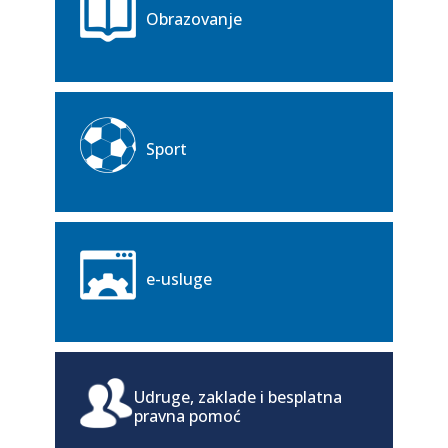
Obrazovanje
Sport
e-usluge
Udruge, zaklade i besplatna
pravna pomoć