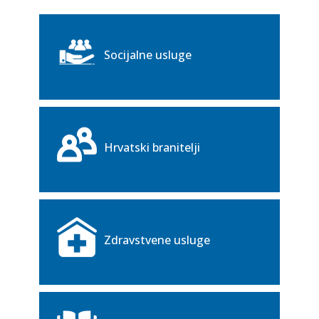
Socijalne usluge
Hrvatski branitelji
Zdravstvene usluge