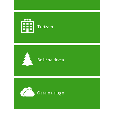
Turizam
Božićna drvca
Ostale usluge