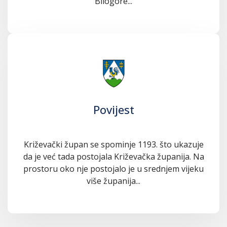
Bilogore...
Povijest
Križevački župan se spominje 1193. što ukazuje
da je već tada postojala Križevačka županija. Na
prostoru oko nje postojalo je u srednjem vijeku
više županija...