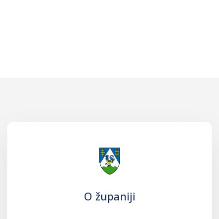
O županiji