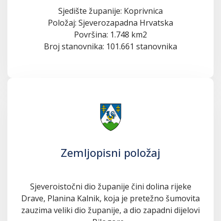
Sjedište županije: Koprivnica
Položaj: Sjeverozapadna Hrvatska
Površina: 1.748 km2
Broj stanovnika: 101.661 stanovnika
Zemljopisni položaj
Sjeveroistočni dio županije čini dolina rijeke
Drave, Planina Kalnik, koja je pretežno šumovita
zauzima veliki dio županije, a dio zapadni dijelovi