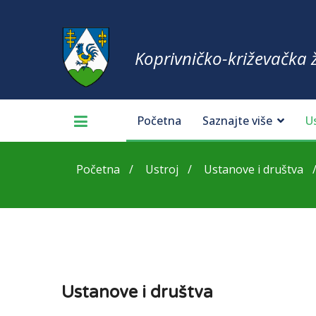
Koprivničko-križevačka 
Početna
Saznajte više
U
Početna
Ustroj
Ustanove i društva
Ustanove i društva