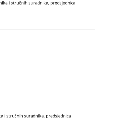
vnika i stručnih suradnika, predsjednica
ika i stručnih suradnika, predsjednica