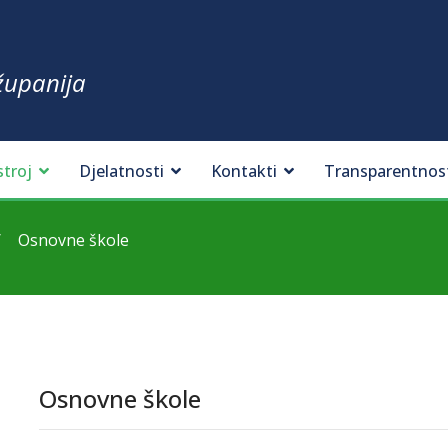
županija
stroj
Djelatnosti
Kontakti
Transparentnos
Osnovne škole
Osnovne škole