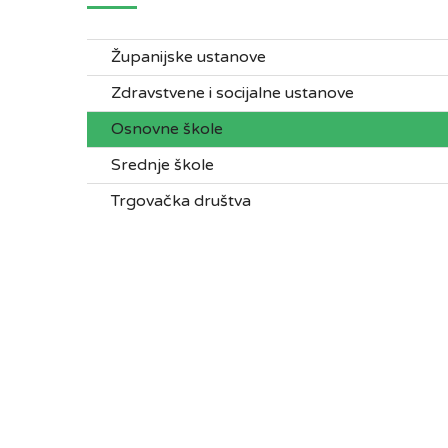
Županijske ustanove
Zdravstvene i socijalne ustanove
Osnovne škole
Srednje škole
Trgovačka društva