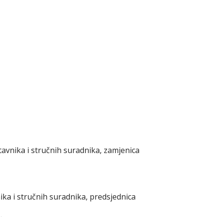
tavnika i stručnih suradnika, zamjenica
nika i stručnih suradnika, predsjednica