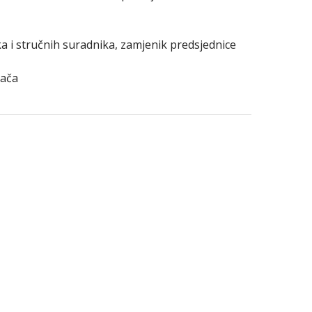
ka i stručnih suradnika, zamjenik predsjednice
vača