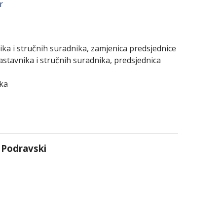
r
nika i stručnih suradnika, zamjenica predsjednice
astavnika i stručnih suradnika, predsjednica
ika
 Podravski