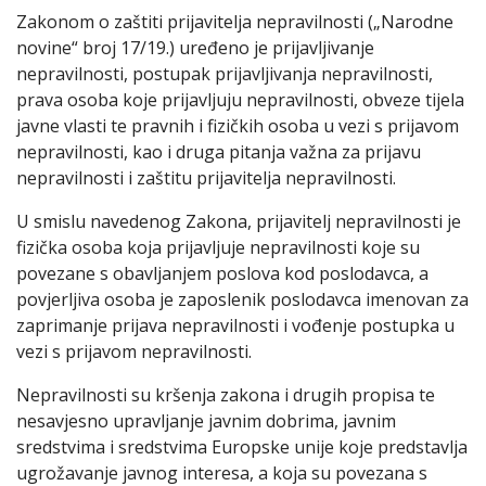
Zakonom o zaštiti prijavitelja nepravilnosti („Narodne
novine“ broj 17/19.) uređeno je prijavljivanje
nepravilnosti, postupak prijavljivanja nepravilnosti,
prava osoba koje prijavljuju nepravilnosti, obveze tijela
javne vlasti te pravnih i fizičkih osoba u vezi s prijavom
nepravilnosti, kao i druga pitanja važna za prijavu
nepravilnosti i zaštitu prijavitelja nepravilnosti.
U smislu navedenog Zakona, prijavitelj nepravilnosti je
fizička osoba koja prijavljuje nepravilnosti koje su
povezane s obavljanjem poslova kod poslodavca, a
povjerljiva osoba je zaposlenik poslodavca imenovan za
zaprimanje prijava nepravilnosti i vođenje postupka u
vezi s prijavom nepravilnosti.
Nepravilnosti su kršenja zakona i drugih propisa te
nesavjesno upravljanje javnim dobrima, javnim
sredstvima i sredstvima Europske unije koje predstavlja
ugrožavanje javnog interesa, a koja su povezana s