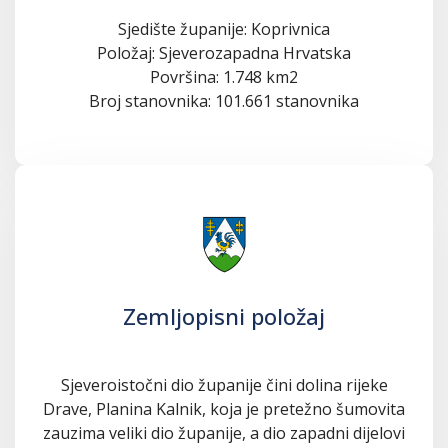
Sjedište županije: Koprivnica
Položaj: Sjeverozapadna Hrvatska
Površina: 1.748 km2
Broj stanovnika: 101.661 stanovnika
Zemljopisni položaj
Sjeveroistočni dio županije čini dolina rijeke
Drave, Planina Kalnik, koja je pretežno šumovita
zauzima veliki dio županije, a dio zapadni dijelovi