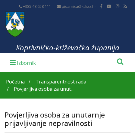
+385 48 658 111
pisarnica@kckzz.hr
Koprivničko-križevačka županija
Početna
Transparentnost rada
Povjerljiva osoba za unut...
Povjerljiva osoba za unutarnje
prijavljivanje nepravilnosti