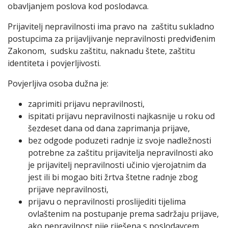
obavljanjem poslova kod poslodavca.
Prijavitelj nepravilnosti ima pravo na zaštitu sukladno
postupcima za prijavljivanje nepravilnosti predviđenim
Zakonom, sudsku zaštitu, naknadu štete, zaštitu
identiteta i povjerljivosti.
Povjerljiva osoba dužna je:
zaprimiti prijavu nepravilnosti,
ispitati prijavu nepravilnosti najkasnije u roku od
šezdeset dana od dana zaprimanja prijave,
bez odgode poduzeti radnje iz svoje nadležnosti
potrebne za zaštitu prijavitelja nepravilnosti ako
je prijavitelj nepravilnosti učinio vjerojatnim da
jest ili bi mogao biti žrtva štetne radnje zbog
prijave nepravilnosti,
prijavu o nepravilnosti proslijediti tijelima
ovlaštenim na postupanje prema sadržaju prijave,
ako nepravilnost nije riješena s poslodavcem,