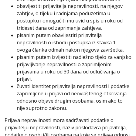
obavijestiti prijavitelja nepravilnosti, na njegov
zahtjev, o tijeku i radnjama poduzetima u
postupku i omogućiti mu uvid u spis u roku od
trideset dana od zaprimanja zahtjeva,
pisanim putem obavijestiti prijavitelja
nepravilnosti o ishodu postupka iz stavka 1.
ovoga članka odmah nakon njegova završetka,
pisanim putem izvijestiti nadležno tijelo za vanjsko
prijavljivanje nepravilnosti o zaprimljenim
prijavama u roku od 30 dana od odlučivanja o
prijavi,
čuvati identitet prijavitelja nepravilnosti i podatke
zaprimljene u prijavi od neovlaštenog otkrivanja
odnosno objave drugim osobama, osim ako to
nije suprotno zakonu.
Prijava nepravilnosti mora sadržavati podatke o
prijavitelju nepravilnosti, naziv poslodavca prijavitelja,
podatke o osobi i/ili osobama na koje se prijava odnosi,