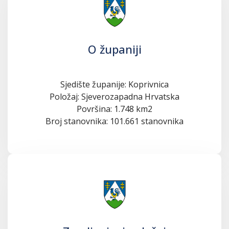
O županiji
Sjedište županije: Koprivnica
Položaj: Sjeverozapadna Hrvatska
Površina: 1.748 km2
Broj stanovnika: 101.661 stanovnika