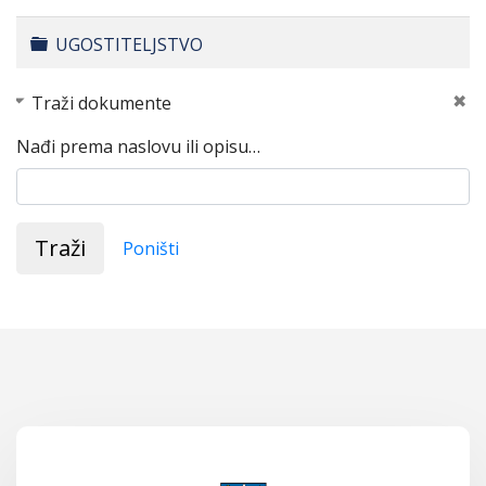
Folder
UGOSTITELJSTVO
Traži dokumente
Nađi prema naslovu ili opisu…
Traži
Poništi