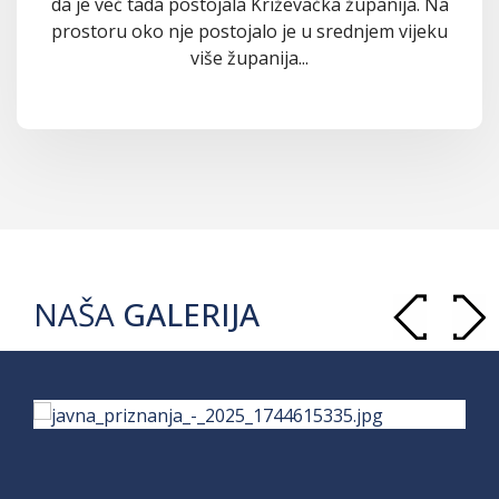
da je već tada postojala Križevačka županija. Na
prostoru oko nje postojalo je u srednjem vijeku
više županija...
NAŠA
GALERIJA