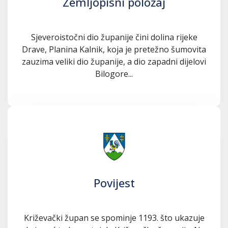
Zemljopisni položaj
Sjeveroistočni dio županije čini dolina rijeke
Drave, Planina Kalnik, koja je pretežno šumovita
zauzima veliki dio županije, a dio zapadni dijelovi
Bilogore...
Povijest
Križevački župan se spominje 1193. što ukazuje