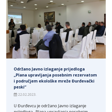
Održano Javno izlaganje prijedloga
„Plana upravljanja posebnim rezervatom
i područjem ekološke mreže Đurđevački
peski“
22.02.2023.
U Đurđevcu je održano Javno izlaganje
prijedloga „Plana upravljanja posebnim