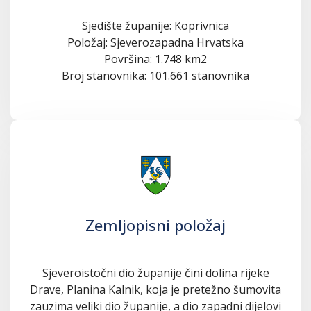
Sjedište županije: Koprivnica
Položaj: Sjeverozapadna Hrvatska
Površina: 1.748 km2
Broj stanovnika: 101.661 stanovnika
Zemljopisni položaj
Sjeveroistočni dio županije čini dolina rijeke
Drave, Planina Kalnik, koja je pretežno šumovita
zauzima veliki dio županije, a dio zapadni dijelovi