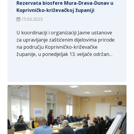
Rezervata biosfere Mura-Drava-Dunav u
Koprivničko-križevačkoj županiji
15.02.2023.
U koordinaciji i organizaciji Javne ustanove
za upravljanje zaštićenim dijelovima prirode
na području Koprivničko-križevačke
županije, u ponedjeljak 13. veljače održan…