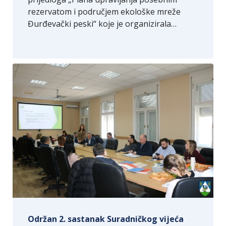
rezervatom i područjem ekološke mreže
Đurđevački peski“ koje je organizirala…
Održan 2. sastanak Suradničkog vijeća