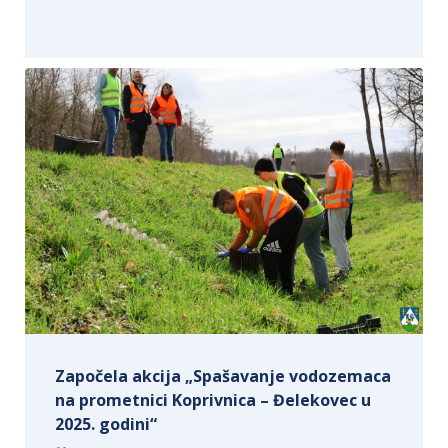
Započela akcija „Spašavanje vodozemaca
na prometnici Koprivnica – Đelekovec u
2025. godini“