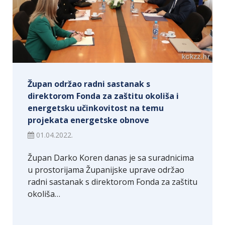
Župan održao radni sastanak s
direktorom Fonda za zaštitu okoliša i
energetsku učinkovitost na temu
projekata energetske obnove
01.04.2022.
Župan Darko Koren danas je sa suradnicima
u prostorijama Županijske uprave održao
radni sastanak s direktorom Fonda za zaštitu
okoliša…