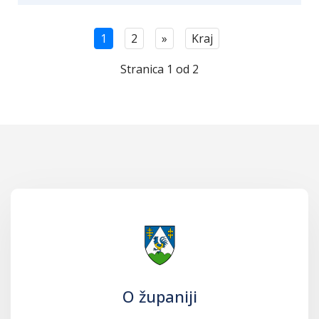
1
2
»
Kraj
Stranica 1 od 2
O županiji