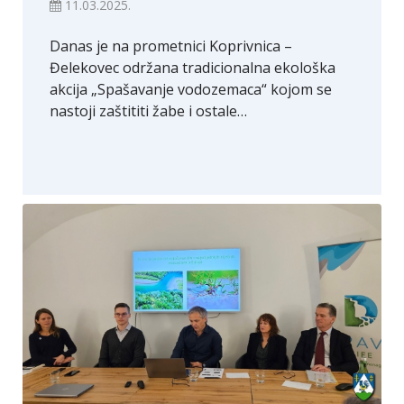
11.03.2025.
Danas je na prometnici Koprivnica –
Đelekovec održana tradicionalna ekološka
akcija „Spašavanje vodozemaca“ kojom se
nastoji zaštititi žabe i ostale…