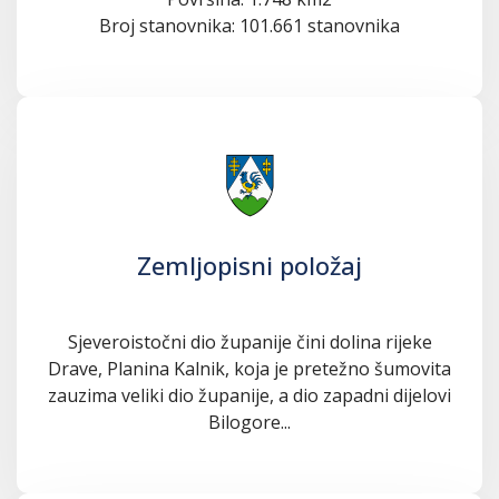
Broj stanovnika: 101.661 stanovnika
Zemljopisni položaj
Sjeveroistočni dio županije čini dolina rijeke
Drave, Planina Kalnik, koja je pretežno šumovita
zauzima veliki dio županije, a dio zapadni dijelovi
Bilogore...