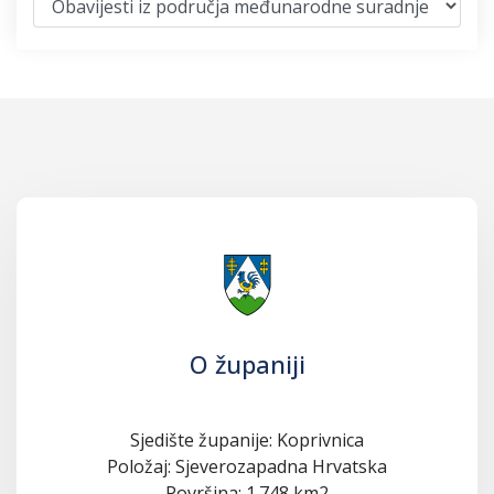
O županiji
Sjedište županije: Koprivnica
Položaj: Sjeverozapadna Hrvatska
Površina: 1.748 km2