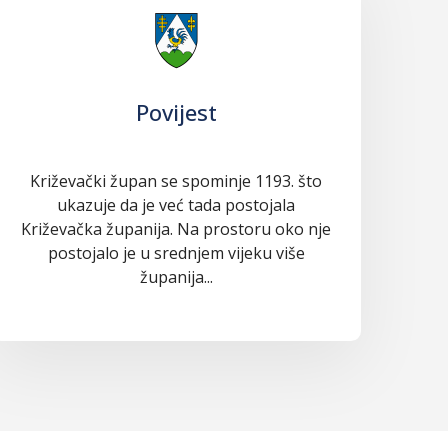
Povijest
Križevački župan se spominje 1193. što
ukazuje da je već tada postojala
Križevačka županija. Na prostoru oko nje
postojalo je u srednjem vijeku više
županija...