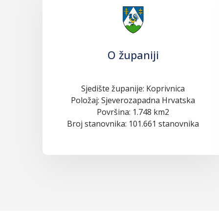
O županiji
Sjedište županije: Koprivnica
Položaj: Sjeverozapadna Hrvatska
Površina: 1.748 km2
Broj stanovnika: 101.661 stanovnika