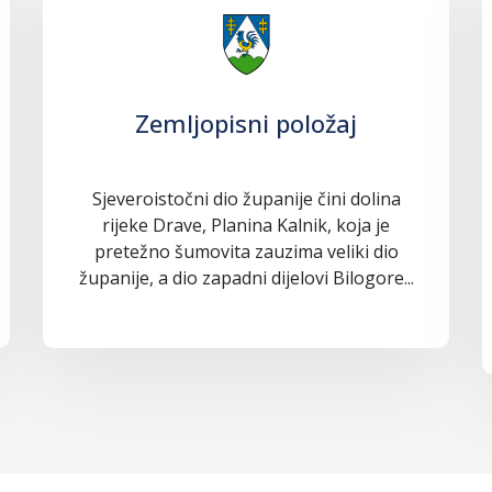
Zemljopisni položaj
Sjeveroistočni dio županije čini dolina
rijeke Drave, Planina Kalnik, koja je
pretežno šumovita zauzima veliki dio
županije, a dio zapadni dijelovi Bilogore...