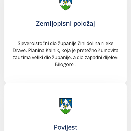
Zemljopisni položaj
Sjeveroistočni dio županije čini dolina rijeke
Drave, Planina Kalnik, koja je pretežno šumovita
zauzima veliki dio županije, a dio zapadni dijelovi
Bilogore...
Povijest