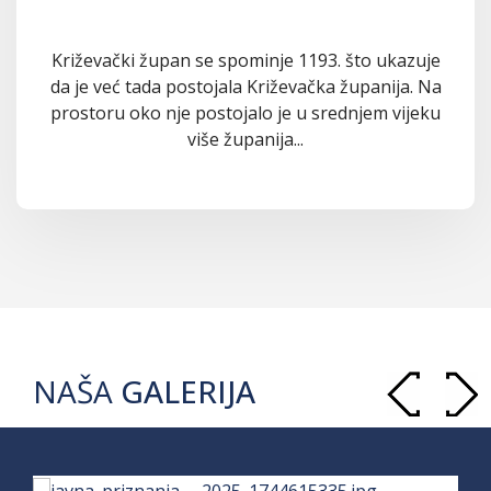
Križevački župan se spominje 1193. što ukazuje
da je već tada postojala Križevačka županija. Na
prostoru oko nje postojalo je u srednjem vijeku
više županija...
NAŠA
GALERIJA