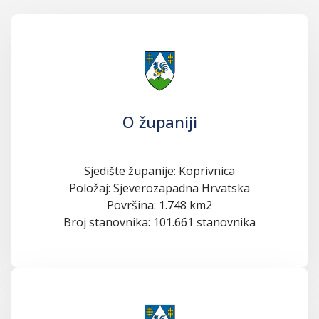
O županiji
Sjedište županije: Koprivnica
Položaj: Sjeverozapadna Hrvatska
Površina: 1.748 km2
Broj stanovnika: 101.661 stanovnika