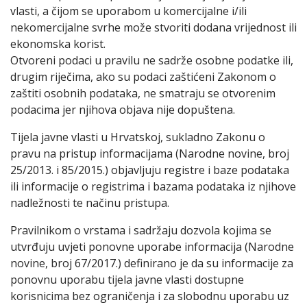
vlasti, a čijom se uporabom u komercijalne i/ili
nekomercijalne svrhe može stvoriti dodana vrijednost ili
ekonomska korist.
Otvoreni podaci u pravilu ne sadrže osobne podatke ili,
drugim riječima, ako su podaci zaštićeni Zakonom o
zaštiti osobnih podataka, ne smatraju se otvorenim
podacima jer njihova objava nije dopuštena.
Tijela javne vlasti u Hrvatskoj, sukladno Zakonu o
pravu na pristup informacijama (Narodne novine, broj
25/2013. i 85/2015.) objavljuju registre i baze podataka
ili informacije o registrima i bazama podataka iz njihove
nadležnosti te načinu pristupa.
Pravilnikom o vrstama i sadržaju dozvola kojima se
utvrđuju uvjeti ponovne uporabe informacija (Narodne
novine, broj 67/2017.) definirano je da su informacije za
ponovnu uporabu tijela javne vlasti dostupne
korisnicima bez ograničenja i za slobodnu uporabu uz