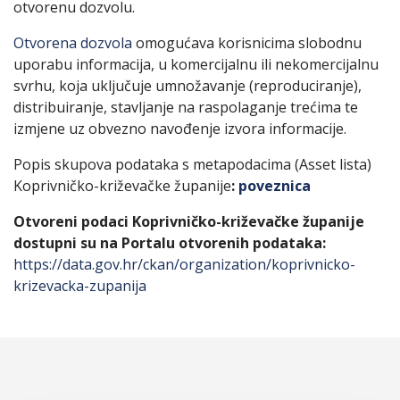
otvorenu dozvolu.
Otvorena dozvola
omogućava korisnicima slobodnu
uporabu informacija, u komercijalnu ili nekomercijalnu
svrhu, koja uključuje umnožavanje (reproduciranje),
distribuiranje, stavljanje na raspolaganje trećima te
izmjene uz obvezno navođenje izvora informacije.
Popis skupova podataka s metapodacima (Asset lista)
Koprivničko-križevačke županije
:
poveznica
Otvoreni podaci Koprivničko-križevačke županije
dostupni su na Portalu otvorenih podataka:
https://data.gov.hr/ckan/organization/koprivnicko-
krizevacka-zupanija