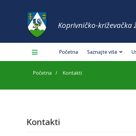
Koprivničko-križevačka 
Početna
Saznajte više
U
Početna
Kontakti
Kontakti