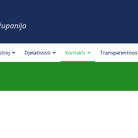
županija
stroj
Djelatnosti
Kontakti
Transparentnos