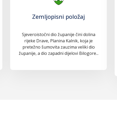
Zemljopisni položaj
Sjeveroistočni dio županije čini dolina
rijeke Drave, Planina Kalnik, koja je
pretežno šumovita zauzima veliki dio
županije, a dio zapadni dijelovi Bilogore...