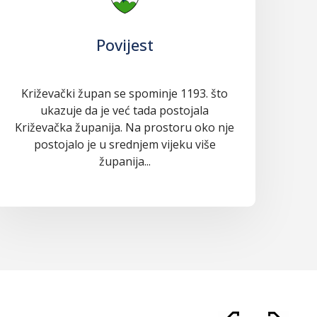
Povijest
Križevački župan se spominje 1193. što
ukazuje da je već tada postojala
Križevačka županija. Na prostoru oko nje
postojalo je u srednjem vijeku više
županija...