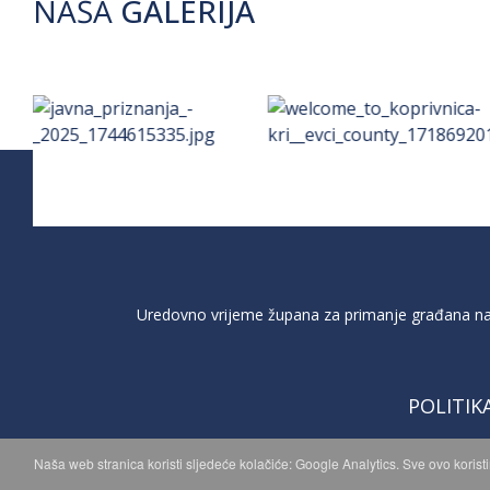
NAŠA
GALERIJA
Uredovno vrijeme župana za primanje građana na 
POLITIK
Naša web stranica koristi sljedeće kolačiće: Google Analytics. Sve ovo korist