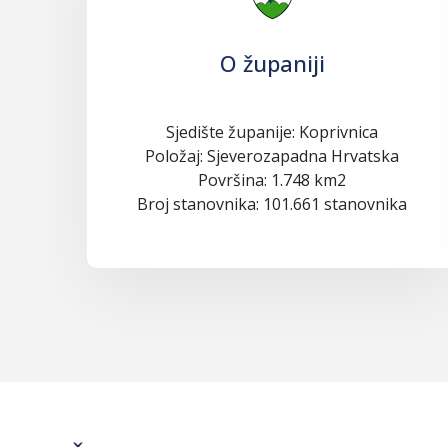
O županiji
Sjedište županije: Koprivnica
Položaj: Sjeverozapadna Hrvatska
Površina: 1.748 km2
Broj stanovnika: 101.661 stanovnika