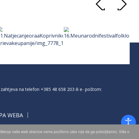
zahtjeva na telefon
+385 48 658 203
ili e- poštom:
PA WEBA
orištenja naše web stranice vama pozitivno (ako nije da ga poboljšamo). Više o