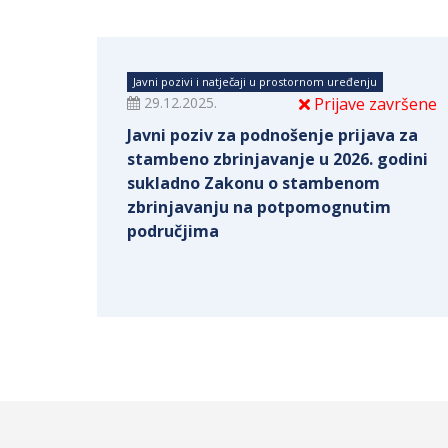
Javni pozivi i natječaji u prostornom uređenju
29.12.2025.
Prijave završene
Javni poziv za podnošenje prijava za
stambeno zbrinjavanje u 2026. godini
sukladno Zakonu o stambenom
zbrinjavanju na potpomognutim
područjima