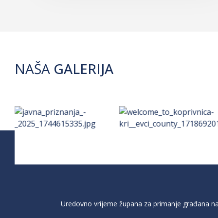
NAŠA
GALERIJA
Uredovno vrijeme župana za primanje građana na 