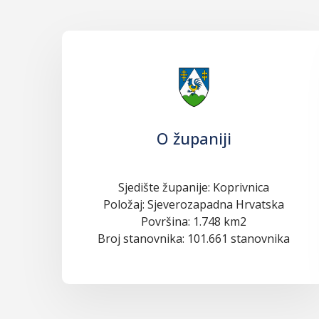
O županiji
Sjedište županije: Koprivnica
Položaj: Sjeverozapadna Hrvatska
Površina: 1.748 km2
Broj stanovnika: 101.661 stanovnika