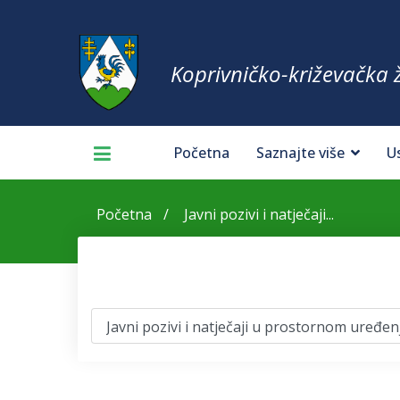
Koprivničko-križevačka 
Početna
Saznajte više
U
Početna
Javni pozivi i natječaji...