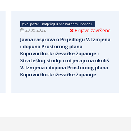
Javni pozivi i natječaji u prostornom uređenju
20.05.2022.
Prijave završene
Javna rasprava o Prijedlogu V. Izmjena
i dopuna Prostornog plana
Koprivničko-križevačke županije i
Strateškoj studiji o utjecaju na okoliš
V. Izmjena i dopuna Prostornog plana
Koprivničko-križevačke županije