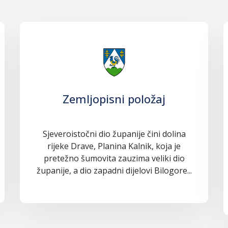
Zemljopisni položaj
Sjeveroistočni dio županije čini dolina
rijeke Drave, Planina Kalnik, koja je
pretežno šumovita zauzima veliki dio
županije, a dio zapadni dijelovi Bilogore...