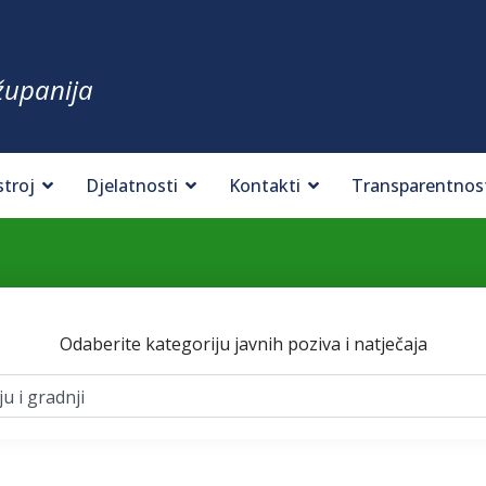
županija
stroj
Djelatnosti
Kontakti
Transparentnos
Odaberite kategoriju javnih poziva i natječaja