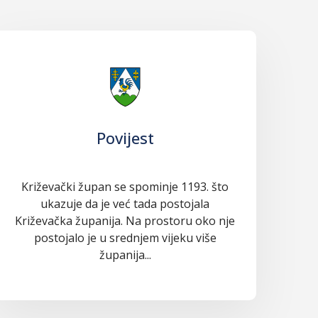
Povijest
Križevački župan se spominje 1193. što
ukazuje da je već tada postojala
Križevačka županija. Na prostoru oko nje
postojalo je u srednjem vijeku više
županija...