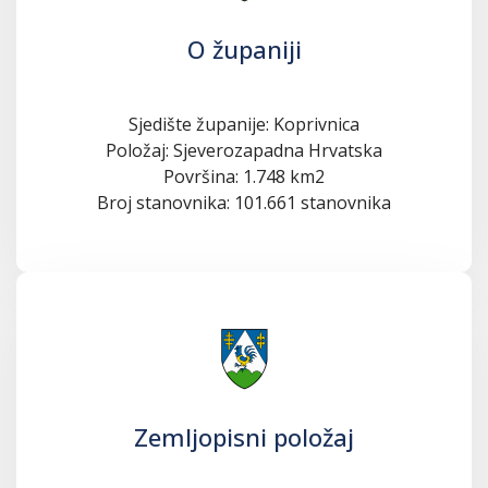
O županiji
Sjedište županije: Koprivnica
Položaj: Sjeverozapadna Hrvatska
Površina: 1.748 km2
Broj stanovnika: 101.661 stanovnika
Zemljopisni položaj