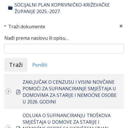
SOCIJALNI PLAN KOPRIVNIČKO-KRIŽEVAČKE
Folder
ŽUPANIJE 2025.-2027.
Traži dokumente
Nađi prema naslovu ili opisu…
Traži
Poništi
ZAKLJUČAK O CENZUSU I VISINI NOVČANE
POMOĆI ZA SUFINANCIRANJE SMJEŠTAJA U
pdf
DOMOVIMA ZA STARIJE I NEMOĆNE OSOBE
U 2026. GODINI
ODLUKA O SUFINANCIRANJU TROŠKOVA
SMJEŠTAJA U DOMOVE ZA STARIJE I
document