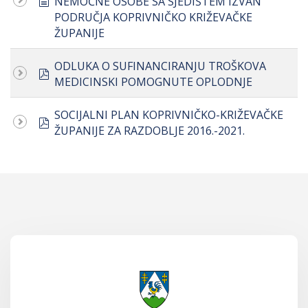
NEMOĆNE OSOBE SA SJEDIŠTEM IZVAN
PODRUČJA KOPRIVNIČKO KRIŽEVAČKE
ŽUPANIJE
ODLUKA O SUFINANCIRANJU TROŠKOVA
pdf
MEDICINSKI POMOGNUTE OPLODNJE
SOCIJALNI PLAN KOPRIVNIČKO-KRIŽEVAČKE
pdf
ŽUPANIJE ZA RAZDOBLJE 2016.-2021.