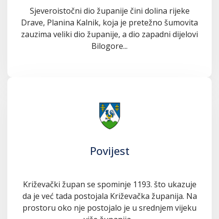
Sjeveroistočni dio županije čini dolina rijeke
Drave, Planina Kalnik, koja je pretežno šumovita
zauzima veliki dio županije, a dio zapadni dijelovi
Bilogore...
Povijest
Križevački župan se spominje 1193. što ukazuje
da je već tada postojala Križevačka županija. Na
prostoru oko nje postojalo je u srednjem vijeku