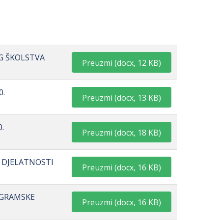
EG ŠKOLSTVA
Preuzmi
(
docx,
12 KB
)
0.
Preuzmi
(
docx,
13 KB
)
.
Preuzmi
(
docx,
18 KB
)
E DJELATNOSTI
Preuzmi
(
docx,
16 KB
)
ROGRAMSKE
Preuzmi
(
docx,
16 KB
)