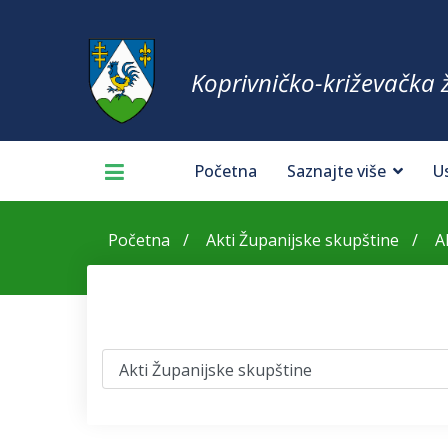
Koprivničko-križevačka 
Početna
Saznajte više
U
Početna
Akti Županijske skupštine
A