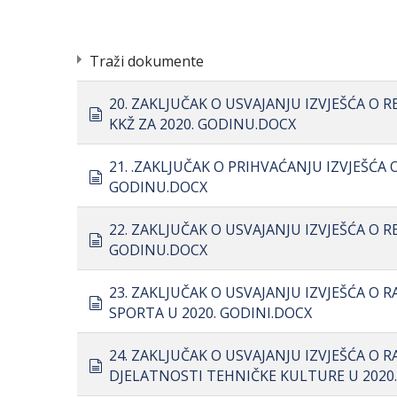
Traži dokumente
20. ZAKLJUČAK O USVAJANJU IZVJEŠĆA O
document
KKŽ ZA 2020. GODINU.DOCX
21. .ZAKLJUČAK O PRIHVAĆANJU IZVJEŠĆA
document
GODINU.DOCX
22. ZAKLJUČAK O USVAJANJU IZVJEŠĆA O 
document
GODINU.DOCX
23. ZAKLJUČAK O USVAJANJU IZVJEŠĆA O 
document
SPORTA U 2020. GODINI.DOCX
24. ZAKLJUČAK O USVAJANJU IZVJEŠĆA O 
document
DJELATNOSTI TEHNIČKE KULTURE U 2020.