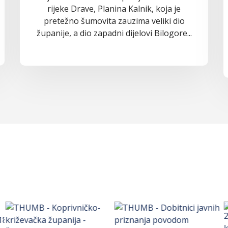
rijeke Drave, Planina Kalnik, koja je
pretežno šumovita zauzima veliki dio
županije, a dio zapadni dijelovi Bilogore...