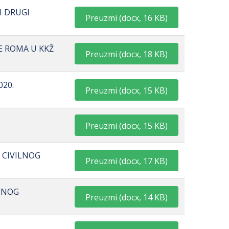
I DRUGI
Preuzmi
(
docx,
16 KB
)
E ROMA U KKŽ
Preuzmi
(
docx,
18 KB
)
020.
Preuzmi
(
docx,
15 KB
)
Preuzmi
(
docx,
15 KB
)
 CIVILNOG
Preuzmi
(
docx,
17 KB
)
OVNOG
Preuzmi
(
docx,
14 KB
)