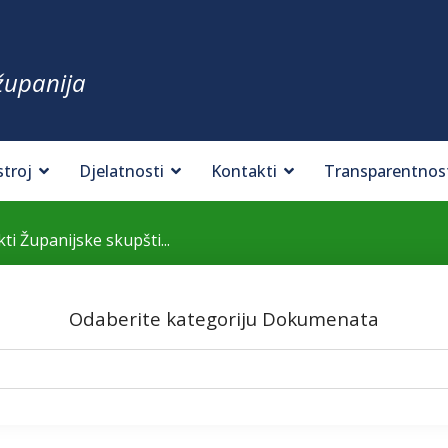
županija
stroj
Djelatnosti
Kontakti
Transparentnos
kti Županijske skupšti...
Odaberite kategoriju Dokumenata