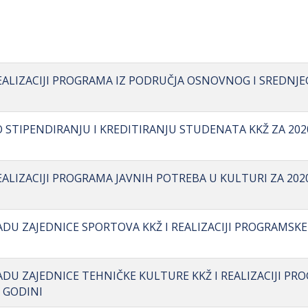
 REALIZACIJI PROGRAMA IZ PODRUČJA OSNOVNOG I SREDNJ
 O STIPENDIRANJU I KREDITIRANJU STUDENATA KKŽ ZA 202
REALIZACIJI PROGRAMA JAVNIH POTREBA U KULTURI ZA 2020
RADU ZAJEDNICE SPORTOVA KKŽ I REALIZACIJI PROGRAMSK
RADU ZAJEDNICE TEHNIČKE KULTURE KKŽ I REALIZACIJI P
 GODINI