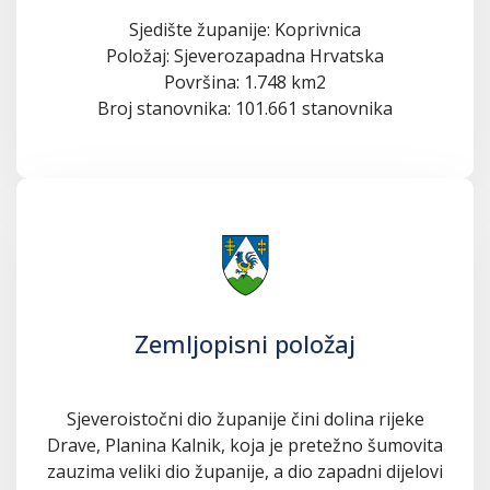
Sjedište županije: Koprivnica
Položaj: Sjeverozapadna Hrvatska
Površina: 1.748 km2
Broj stanovnika: 101.661 stanovnika
Zemljopisni položaj
Sjeveroistočni dio županije čini dolina rijeke
Drave, Planina Kalnik, koja je pretežno šumovita
zauzima veliki dio županije, a dio zapadni dijelovi