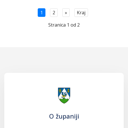
1
2
»
Kraj
Stranica 1 od 2
O županiji