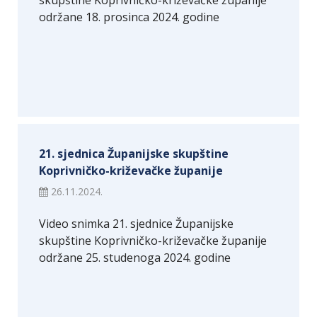
skupštine Koprivničko-križevačke županije
održane 18. prosinca 2024. godine
21. sjednica Županijske skupštine
Koprivničko-križevačke županije
26.11.2024.
Video snimka 21. sjednice Županijske
skupštine Koprivničko-križevačke županije
održane 25. studenoga 2024. godine