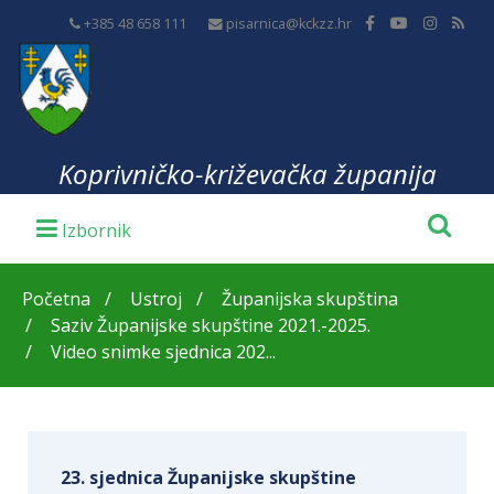
+385 48 658 111
pisarnica@kckzz.hr
Koprivničko-križevačka županija
Početna
Ustroj
Županijska skupština
Saziv Županijske skupštine 2021.-2025.
Video snimke sjednica 202...
23. sjednica Županijske skupštine