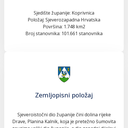
Sjedište županije: Koprivnica
Položaj: Sjeverozapadna Hrvatska
Površina: 1.748 km2
Broj stanovnika: 101.661 stanovnika
Zemljopisni položaj
Sjeveroistočni dio županije čini dolina rijeke
Drave, Planina Kalnik, koja je pretežno šumovita