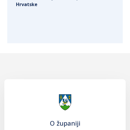
Hrvatske
O županiji