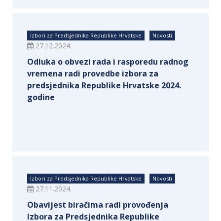
Izbori za Predsjednika Republike Hrvatske
Novosti
27.12.2024.
Odluka o obvezi rada i rasporedu radnog
vremena radi provedbe izbora za
predsjednika Republike Hrvatske 2024.
godine
Izbori za Predsjednika Republike Hrvatske
Novosti
27.11.2024.
Obavijest biračima radi provođenja
Izbora za Predsjednika Republike