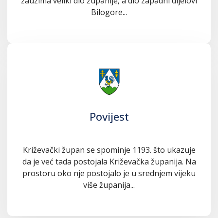
zauzima veliki dio županije, a dio zapadni dijelovi
Bilogore...
Povijest
Križevački župan se spominje 1193. što ukazuje
da je već tada postojala Križevačka županija. Na
prostoru oko nje postojalo je u srednjem vijeku
više županija...