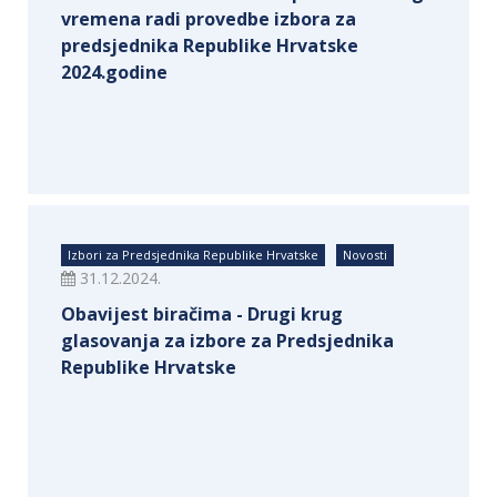
vremena radi provedbe izbora za
predsjednika Republike Hrvatske
2024.godine
Izbori za Predsjednika Republike Hrvatske
Novosti
31.12.2024.
Obavijest biračima - Drugi krug
glasovanja za izbore za Predsjednika
Republike Hrvatske