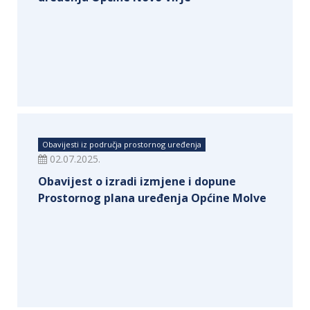
Obavijesti iz područja prostornog uređenja
02.07.2025.
Obavijest o izradi izmjene i dopune
Prostornog plana uređenja Općine Molve