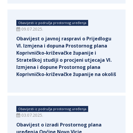
Obavijesti iz područja prostornog uređenja
09.07.2025.
Obavijest o javnoj raspravi o Prijedlogu
VI. Izmjena i dopuna Prostornog plana
Koprivničko-križevačke županije i
Strateškoj studiji o procjeni utjecaja VI.
Izmjena i dopune Prostornog plana
Koprivničko-križevačke županije na okoliš
Obavijesti iz područja prostornog uređenja
03.07.2025.
Obavijest o izradi Prostornog plana
uređenja Općine Novo Virje