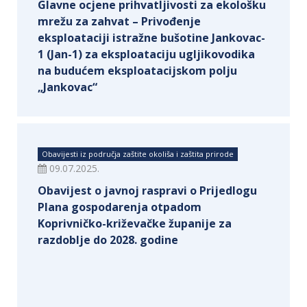
Glavne ocjene prihvatljivosti za ekološku
mrežu za zahvat – Privođenje
eksploataciji istražne bušotine Jankovac-
1 (Jan-1) za eksploataciju ugljikovodika
na budućem eksploatacijskom polju
„Jankovac“
Obavijesti iz područja zaštite okoliša i zaštita prirode
09.07.2025.
Obavijest o javnoj raspravi o Prijedlogu
Plana gospodarenja otpadom
Koprivničko-križevačke županije za
razdoblje do 2028. godine