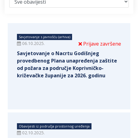
Savjetovanje s javnošću (arhiva)
06.10.2025.
Prijave završene
Savjetovanje o Nacrtu Godišnjeg
provedbenog Plana unapređenja zaštite
od požara za područje Koprivničko-
križevačke županije za 2026. godinu
Obavijesti iz područja prostornog uređenja
02.10.2025.