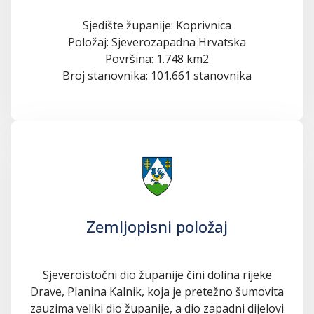
Sjedište županije: Koprivnica
Položaj: Sjeverozapadna Hrvatska
Površina: 1.748 km2
Broj stanovnika: 101.661 stanovnika
Zemljopisni položaj
Sjeveroistočni dio županije čini dolina rijeke
Drave, Planina Kalnik, koja je pretežno šumovita
zauzima veliki dio županije, a dio zapadni dijelovi