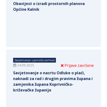
Obavijest o izradi prostornih planova
Općine Kalnik
Savjetovanje s javnošću (arhiva)
24.09.2025.
Prijave završene
Savjetovanje o nacrtu Odluke o plaći,
naknadi za rad i drugim pravima župana i
zamjenika župana Koprivničko-
križevačke županije