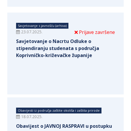
Savjetovanje s javnošću (arhiva)
23.07.2025.
Prijave završene
Savjetovanje o Nacrtu Odluke o
stipendiranju studenata s područja
Koprivničko-križevačke županije
Obavijesti iz područja zaštite okoliša i zaštita prirode
18.07.2025.
Obavijest o JAVNOJ RASPRAVI u postupku