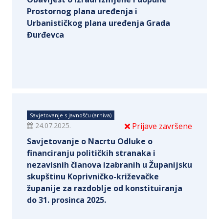
Prostornog plana uređenja i
Urbanističkog plana uređenja Grada
Đurđevca
Savjetovanje s javnošću (arhiva)
24.07.2025.
Prijave završene
Savjetovanje o Nacrtu Odluke o
financiranju političkih stranaka i
nezavisnih članova izabranih u Županijsku
skupštinu Koprivničko-križevačke
županije za razdoblje od konstituiranja
do 31. prosinca 2025.