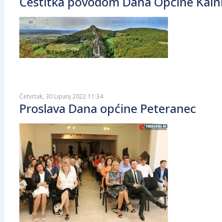
Čestitka povodom Dana Općine Kalni
Četvrtak, 30 Lipanj 2022 11:34
Proslava Dana općine Peteranec