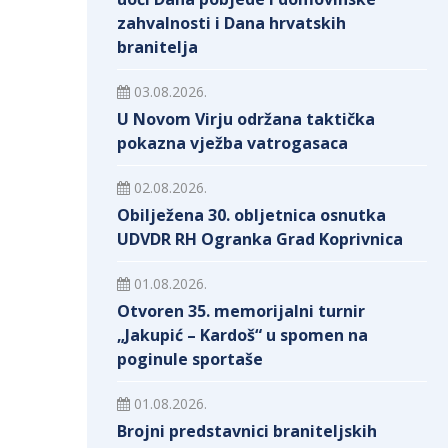
zahvalnosti i Dana hrvatskih
branitelja
03.08.2026.
U Novom Virju održana taktička
pokazna vježba vatrogasaca
02.08.2026.
Obilježena 30. obljetnica osnutka
UDVDR RH Ogranka Grad Koprivnica
01.08.2026.
Otvoren 35. memorijalni turnir
„Jakupić – Kardoš“ u spomen na
poginule sportaše
01.08.2026.
Brojni predstavnici braniteljskih