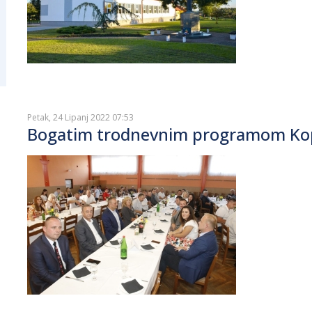
Petak, 24 Lipanj 2022 07:53
Bogatim trodnevnim programom Kopri