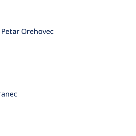
 Petar Orehovec
ranec