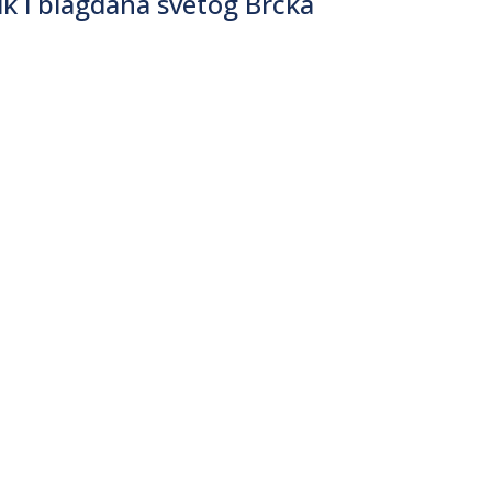
k i blagdana svetog Brcka