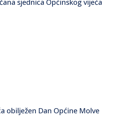
čana sjednica Općinskog vijeća
a obilježen Dan Općine Molve