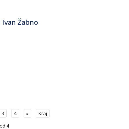
 Ivan Žabno
3
4
»
Kraj
 od 4