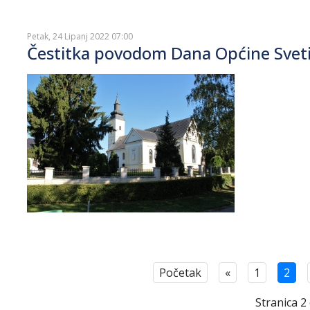
Petak, 24 Lipanj 2022 07:00
Čestitka povodom Dana Općine Sveti
Početak
«
1
2
Stranica 2