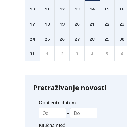
10
11
12
13
14
15
16
17
18
19
20
21
22
23
24
25
26
27
28
29
30
31
1
2
3
4
5
6
Pretraživanje novosti
Odaberite datum
-
Ključna riječ