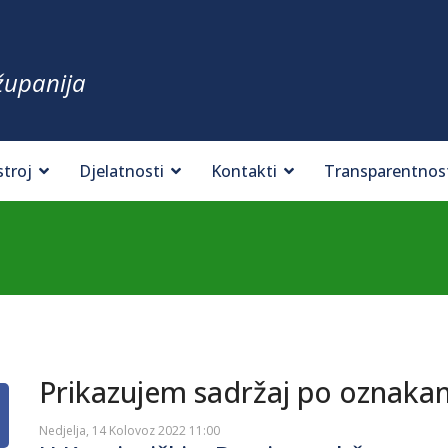
županija
stroj
Djelatnosti
Kontakti
Transparentnos
Prikazujem sadržaj po oznak
Nedjelja, 14 Kolovoz 2022 11:00