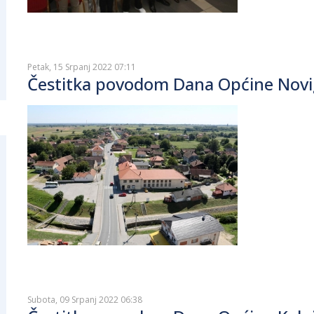
Petak, 15 Srpanj 2022 07:11
Čestitka povodom Dana Općine Novi
Subota, 09 Srpanj 2022 06:38