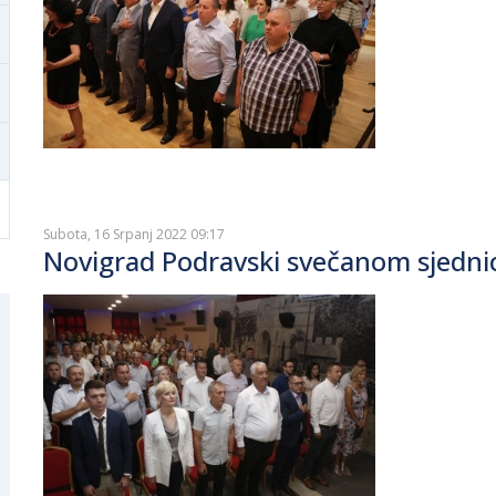
Subota, 16 Srpanj 2022 09:17
Novigrad Podravski svečanom sjedni