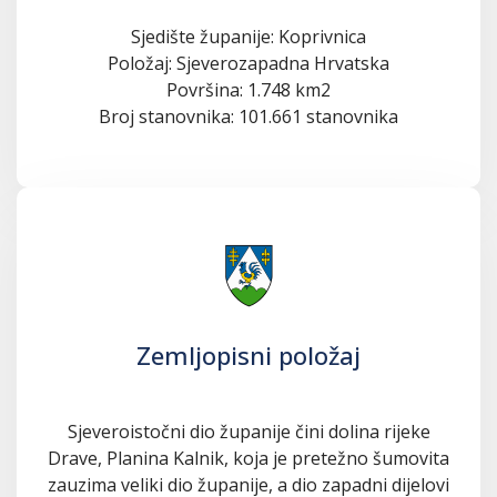
Sjedište županije: Koprivnica
Položaj: Sjeverozapadna Hrvatska
Površina: 1.748 km2
Broj stanovnika: 101.661 stanovnika
Zemljopisni položaj
Sjeveroistočni dio županije čini dolina rijeke
Drave, Planina Kalnik, koja je pretežno šumovita
zauzima veliki dio županije, a dio zapadni dijelovi