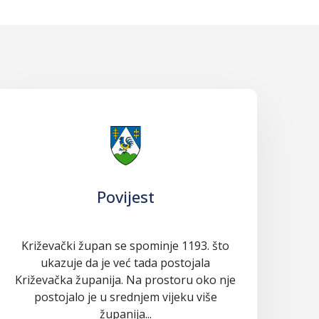
Povijest
Križevački župan se spominje 1193. što
ukazuje da je već tada postojala
Križevačka županija. Na prostoru oko nje
postojalo je u srednjem vijeku više
županija...