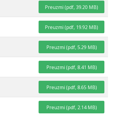
Preuzmi
(
pdf,
39.20 MB
)
Preuzmi
(
pdf,
19.92 MB
)
Preuzmi
(
pdf,
5.29 MB
)
Preuzmi
(
pdf,
8.41 MB
)
Preuzmi
(
pdf,
8.65 MB
)
Preuzmi
(
pdf,
2.14 MB
)