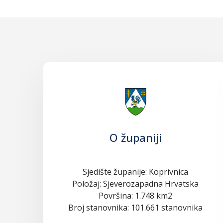
O županiji
Sjedište županije: Koprivnica
Položaj: Sjeverozapadna Hrvatska
Površina: 1.748 km2
Broj stanovnika: 101.661 stanovnika