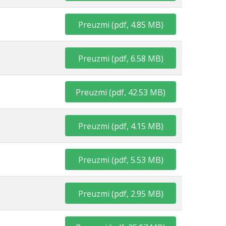
Preuzmi
(
pdf,
4.85 MB
)
Preuzmi
(
pdf,
6.58 MB
)
Preuzmi
(
pdf,
42.53 MB
)
Preuzmi
(
pdf,
4.15 MB
)
Preuzmi
(
pdf,
5.53 MB
)
Preuzmi
(
pdf,
2.95 MB
)