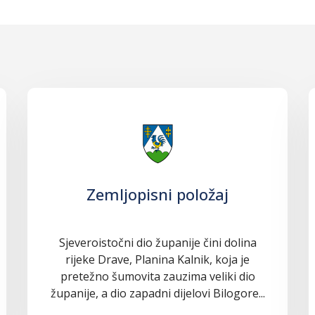
Zemljopisni položaj
Sjeveroistočni dio županije čini dolina
rijeke Drave, Planina Kalnik, koja je
pretežno šumovita zauzima veliki dio
županije, a dio zapadni dijelovi Bilogore...