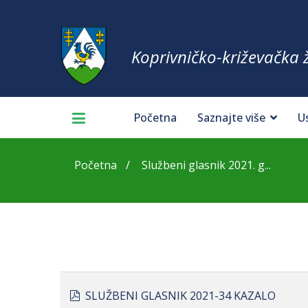
Koprivničko-križevačka 
Početna
Saznajte više
U
Početna
Službeni glasnik 2021. g...
pdf
SLUŽBENI GLASNIK 2021-34 KAZALO