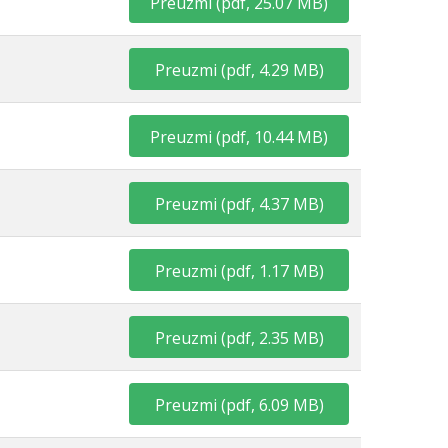
Preuzmi
(
pdf,
25.07 MB
)
Preuzmi
(
pdf,
4.29 MB
)
Preuzmi
(
pdf,
10.44 MB
)
Preuzmi
(
pdf,
4.37 MB
)
Preuzmi
(
pdf,
1.17 MB
)
Preuzmi
(
pdf,
2.35 MB
)
Preuzmi
(
pdf,
6.09 MB
)