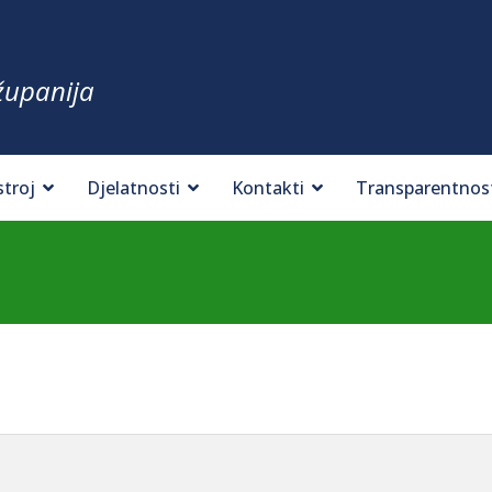
županija
stroj
Djelatnosti
Kontakti
Transparentnos