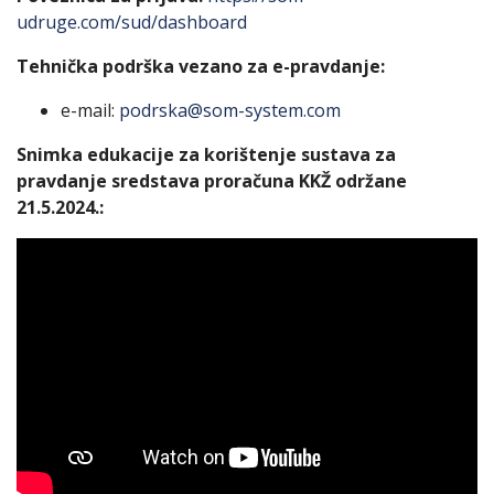
udruge.com/sud/dashboard
Tehnička podrška vezano za e-pravdanje:
e-mail:
podrska@som-system.com
Snimka edukacije za korištenje sustava za
pravdanje sredstava proračuna KKŽ održane
21.5.2024.: