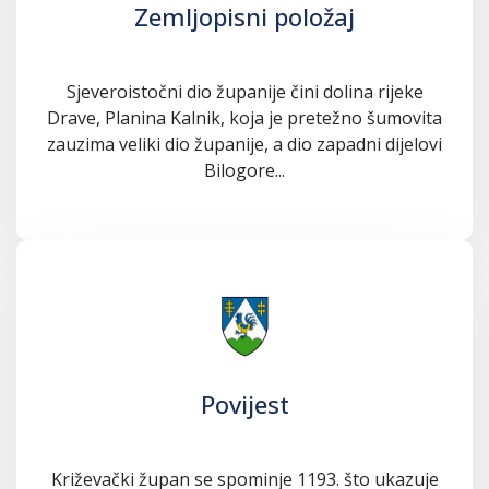
Zemljopisni položaj
Sjeveroistočni dio županije čini dolina rijeke
Drave, Planina Kalnik, koja je pretežno šumovita
zauzima veliki dio županije, a dio zapadni dijelovi
Bilogore...
Povijest
Križevački župan se spominje 1193. što ukazuje