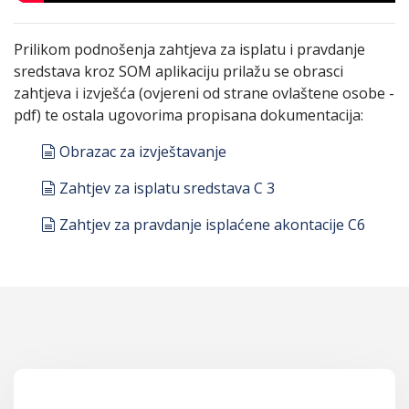
Prilikom podnošenja zahtjeva za isplatu i pravdanje
sredstava kroz SOM aplikaciju prilažu se obrasci
zahtjeva i izvješća (ovjereni od strane ovlaštene osobe -
pdf) te ostala ugovorima propisana dokumentacija:
document
Obrazac za izvještavanje
document
Zahtjev za isplatu sredstava C 3
document
Zahtjev za pravdanje isplaćene akontacije C6