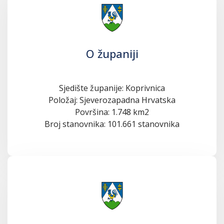
O županiji
Sjedište županije: Koprivnica
Položaj: Sjeverozapadna Hrvatska
Površina: 1.748 km2
Broj stanovnika: 101.661 stanovnika