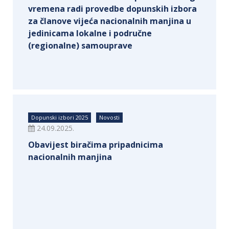
vremena radi provedbe dopunskih izbora
za članove vijeća nacionalnih manjina u
jedinicama lokalne i područne
(regionalne) samouprave
Dopunski izbori 2025
Novosti
24.09.2025.
Obavijest biračima pripadnicima
nacionalnih manjina