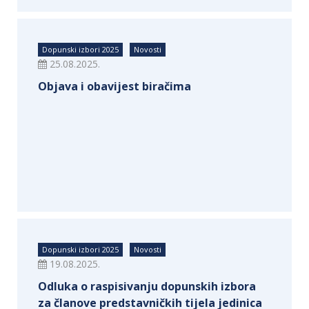
Dopunski izbori 2025
Novosti
25.08.2025.
Objava i obavijest biračima
Dopunski izbori 2025
Novosti
19.08.2025.
Odluka o raspisivanju dopunskih izbora
za članove predstavničkih tijela jedinica