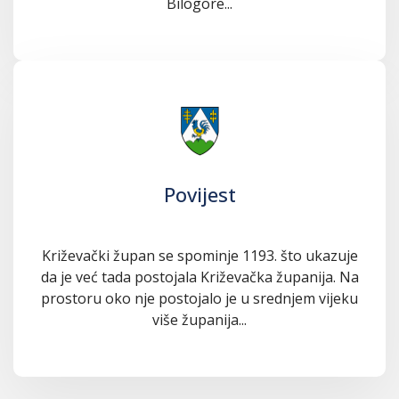
Bilogore...
Povijest
Križevački župan se spominje 1193. što ukazuje
da je već tada postojala Križevačka županija. Na
prostoru oko nje postojalo je u srednjem vijeku
više županija...