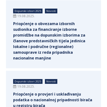
Dopunski izbori 2025
Novosti
19.08.2025.
Priopćenje o obvezama izbornih
sudionika za financiranje izborne
promidžbe na dopunskim izborima za
članove predstavničkih tijela jedinica
lokalne i područne (regionalne)
samouprave iz reda pripadnika
nacionalne manjine
Dopunski izbori 2025
Novosti
19.08.2025.
Priopćenje o provjeri i usklađivanju
podatka o nacionalnoj pripadnosti birača
u registru birača