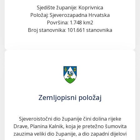
Sjedište županije: Koprivnica
Položaj: Sjeverozapadna Hrvatska
Površina: 1.748 km2
Broj stanovnika: 101.661 stanovnika
Zemljopisni položaj
Sjeveroistočni dio županije čini dolina rijeke
Drave, Planina Kalnik, koja je pretežno šumovita
zauzima veliki dio županije, a dio zapadni dijelovi