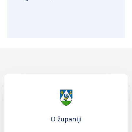
O županiji