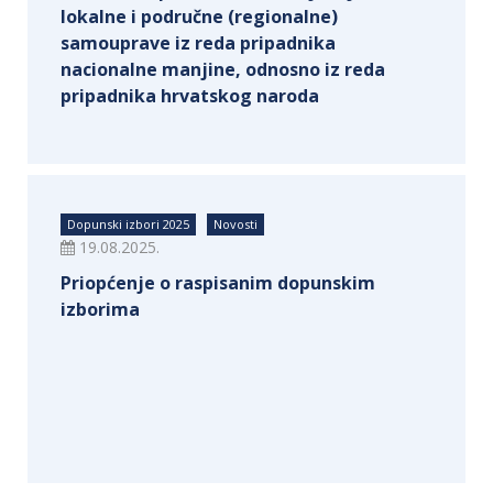
lokalne i područne (regionalne)
samouprave iz reda pripadnika
nacionalne manjine, odnosno iz reda
pripadnika hrvatskog naroda
Dopunski izbori 2025
Novosti
19.08.2025.
Priopćenje o raspisanim dopunskim
izborima