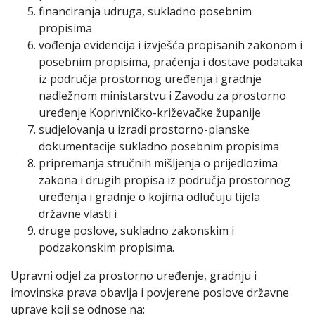
financiranja udruga, sukladno posebnim
propisima
vođenja evidencija i izvješća propisanih zakonom i
posebnim propisima, praćenja i dostave podataka
iz područja prostornog uređenja i gradnje
nadležnom ministarstvu i Zavodu za prostorno
uređenje Koprivničko-križevačke županije
sudjelovanja u izradi prostorno-planske
dokumentacije sukladno posebnim propisima
pripremanja stručnih mišljenja o prijedlozima
zakona i drugih propisa iz područja prostornog
uređenja i gradnje o kojima odlučuju tijela
državne vlasti i
druge poslove, sukladno zakonskim i
podzakonskim propisima.
Upravni odjel za prostorno uređenje, gradnju i
imovinska prava obavlja i povjerene poslove državne
uprave koji se odnose na: