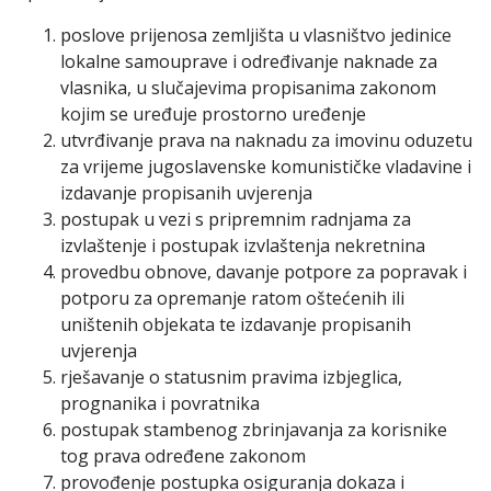
poslove prijenosa zemljišta u vlasništvo jedinice
lokalne samouprave i određivanje naknade za
vlasnika, u slučajevima propisanima zakonom
kojim se uređuje prostorno uređenje
utvrđivanje prava na naknadu za imovinu oduzetu
za vrijeme jugoslavenske komunističke vladavine i
izdavanje propisanih uvjerenja
postupak u vezi s pripremnim radnjama za
izvlaštenje i postupak izvlaštenja nekretnina
provedbu obnove, davanje potpore za popravak i
potporu za opremanje ratom oštećenih ili
uništenih objekata te izdavanje propisanih
uvjerenja
rješavanje o statusnim pravima izbjeglica,
prognanika i povratnika
postupak stambenog zbrinjavanja za korisnike
tog prava određene zakonom
provođenje postupka osiguranja dokaza i