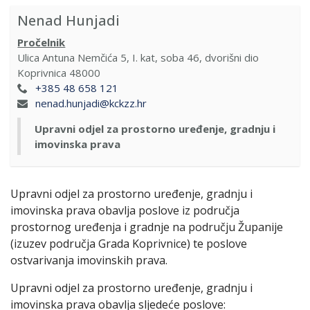
Nenad Hunjadi
Pročelnik
Ulica Antuna Nemčića 5, I. kat, soba 46, dvorišni dio
Koprivnica
48000
+385 48 658 121
nenad.hunjadi@kckzz.hr
Upravni odjel za prostorno uređenje, gradnju i
imovinska prava
Upravni odjel za prostorno uređenje, gradnju i
imovinska prava obavlja poslove iz područja
prostornog uređenja i gradnje na području Županije
(izuzev područja Grada Koprivnice) te poslove
ostvarivanja imovinskih prava.
Upravni odjel za prostorno uređenje, gradnju i
imovinska prava obavlja sljedeće poslove: