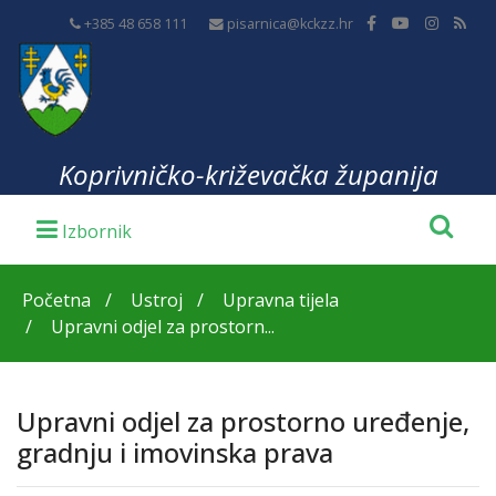
+385 48 658 111
pisarnica@kckzz.hr
Koprivničko-križevačka županija
Početna
Ustroj
Upravna tijela
Upravni odjel za prostorn...
Upravni odjel za prostorno uređenje,
gradnju i imovinska prava