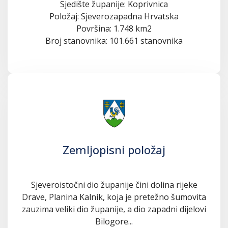
Sjedište županije: Koprivnica
Položaj: Sjeverozapadna Hrvatska
Površina: 1.748 km2
Broj stanovnika: 101.661 stanovnika
Zemljopisni položaj
Sjeveroistočni dio županije čini dolina rijeke
Drave, Planina Kalnik, koja je pretežno šumovita
zauzima veliki dio županije, a dio zapadni dijelovi
Bilogore...