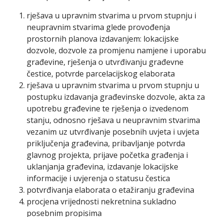
rješava u upravnim stvarima u prvom stupnju i
neupravnim stvarima glede provođenja
prostornih planova izdavanjem: lokacijske
dozvole, dozvole za promjenu namjene i uporabu
građevine, rješenja o utvrđivanju građevne
čestice, potvrde parcelacijskog elaborata
rješava u upravnim stvarima u prvom stupnju u
postupku izdavanja građevinske dozvole, akta za
upotrebu građevine te rješenja o izvedenom
stanju, odnosno rješava u neupravnim stvarima
vezanim uz utvrđivanje posebnih uvjeta i uvjeta
priključenja građevina, pribavljanje potvrda
glavnog projekta, prijave početka građenja i
uklanjanja građevina, izdavanje lokacijske
informacije i uvjerenja o statusu čestica
potvrđivanja elaborata o etažiranju građevina
procjena vrijednosti nekretnina sukladno
posebnim propisima