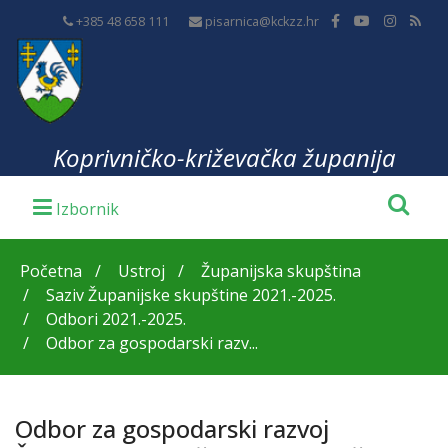
+385 48 658 111
pisarnica@kckzz.hr
Koprivničko-križevačka županija
Početna
Ustroj
Županijska skupština
Saziv Županijske skupštine 2021.-2025.
Odbori 2021.-2025.
Odbor za gospodarski razv...
Odbor za gospodarski razvoj