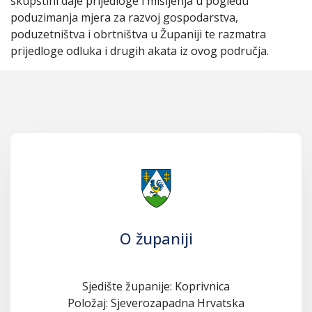
skupštini daje prijedloge i mišljenja u pogledu
poduzimanja mjera za razvoj gospodarstva,
poduzetništva i obrtništva u Županiji te razmatra
prijedloge odluka i drugih akata iz ovog područja.
O županiji
Sjedište županije: Koprivnica
Položaj: Sjeverozapadna Hrvatska