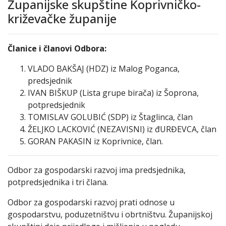
Županijske skupštine Koprivničko-
križevačke županije
Članice i članovi Odbora:
VLADO BAKŠAJ (HDZ) iz Malog Poganca,
predsjednik
IVAN BIŠKUP (Lista grupe birača) iz Šoprona,
potpredsjednik
TOMISLAV GOLUBIĆ (SDP) iz Štaglinca, član
ŽELJKO LACKOVIĆ (NEZAVISNI) iz đURĐEVCA, član
GORAN PAKASIN iz Koprivnice, član.
Odbor za gospodarski razvoj ima predsjednika,
potpredsjednika i tri člana.
Odbor za gospodarski razvoj prati odnose u
gospodarstvu, poduzetništvu i obrtništvu. Županijskoj