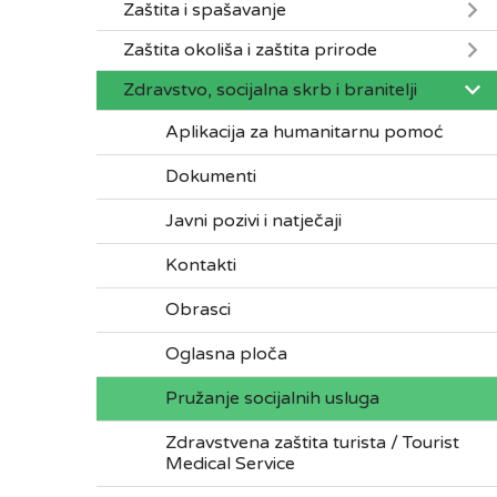
Zaštita i spašavanje
Zaštita okoliša i zaštita prirode
Zdravstvo, socijalna skrb i branitelji
Aplikacija za humanitarnu pomoć
Dokumenti
Javni pozivi i natječaji
Kontakti
Obrasci
Oglasna ploča
Pružanje socijalnih usluga
Zdravstvena zaštita turista / Tourist
Medical Service