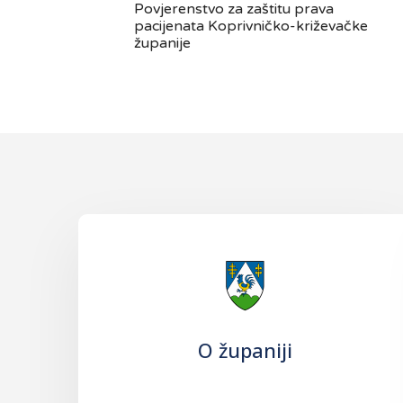
Povjerenstvo za zaštitu prava
pacijenata Koprivničko-križevačke
županije
O županiji