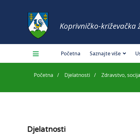
Koprivničko-križevačka 
Početna
Saznajte više
U
Početna
Djelatnosti
Zdravstvo, socija
Djelatnosti