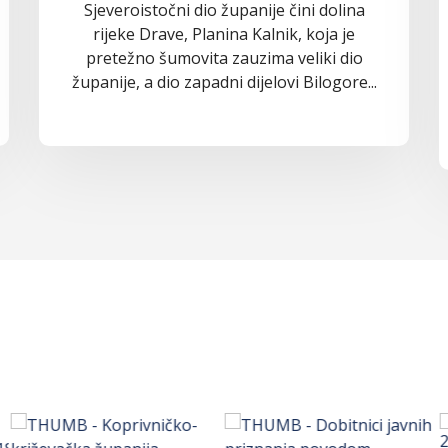
Sjeveroistočni dio županije čini dolina
rijeke Drave, Planina Kalnik, koja je
pretežno šumovita zauzima veliki dio
županije, a dio zapadni dijelovi Bilogore...