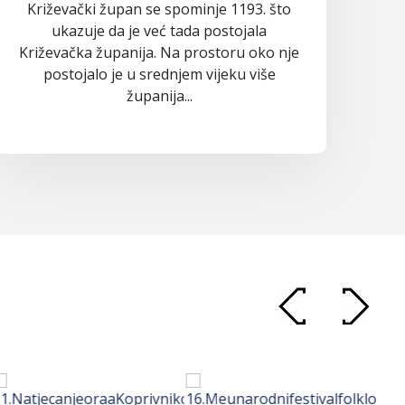
Križevački župan se spominje 1193. što
ukazuje da je već tada postojala
Križevačka županija. Na prostoru oko nje
postojalo je u srednjem vijeku više
županija...