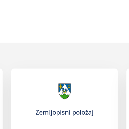
Zemljopisni položaj