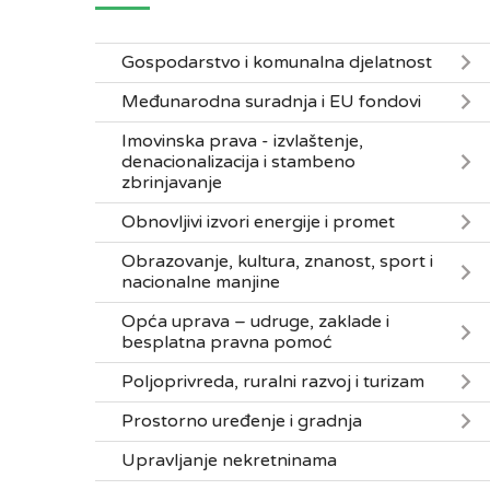
Gospodarstvo i komunalna djelatnost
Međunarodna suradnja i EU fondovi
Imovinska prava - izvlaštenje,
denacionalizacija i stambeno
zbrinjavanje
Obnovljivi izvori energije i promet
Obrazovanje, kultura, znanost, sport i
nacionalne manjine
Opća uprava – udruge, zaklade i
besplatna pravna pomoć
Poljoprivreda, ruralni razvoj i turizam
Prostorno uređenje i gradnja
Upravljanje nekretninama