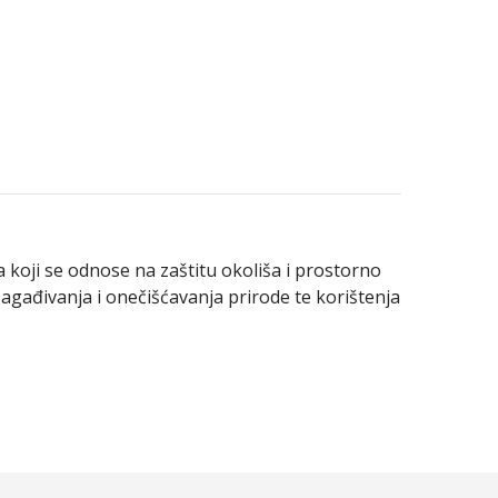
 koji se odnose na zaštitu okoliša i prostorno
zagađivanja i onečišćavanja prirode te korištenja