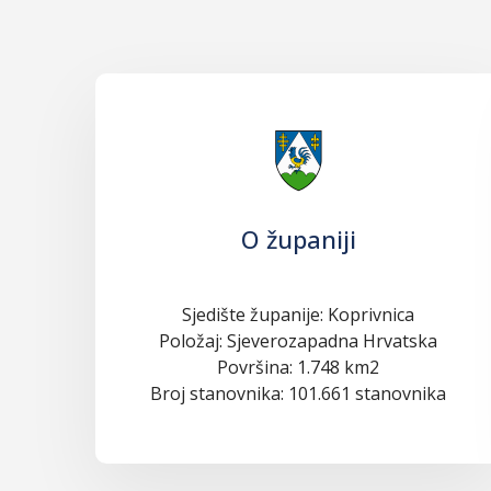
O županiji
Sjedište županije: Koprivnica
Položaj: Sjeverozapadna Hrvatska
Površina: 1.748 km2
Broj stanovnika: 101.661 stanovnika