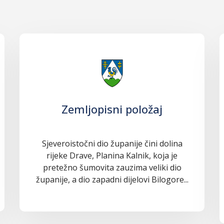
Zemljopisni položaj
Sjeveroistočni dio županije čini dolina
rijeke Drave, Planina Kalnik, koja je
pretežno šumovita zauzima veliki dio
županije, a dio zapadni dijelovi Bilogore...