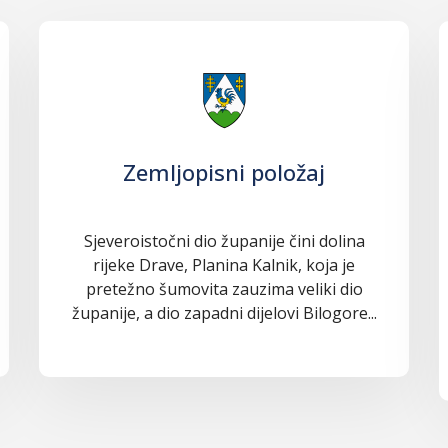
Zemljopisni položaj
Sjeveroistočni dio županije čini dolina
rijeke Drave, Planina Kalnik, koja je
pretežno šumovita zauzima veliki dio
županije, a dio zapadni dijelovi Bilogore...