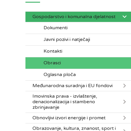
Gospodarstvo i komunalna djelatnost
Dokumenti
Javni pozivi i natječaji
Kontakti
Obrasci
Oglasna ploča
Međunarodna suradnja i EU fondovi
Imovinska prava - izvlaštenje,
denacionalizacija i stambeno
zbrinjavanje
Obnovljivi izvori energije i promet
Obrazovanje, kultura, znanost, sport i