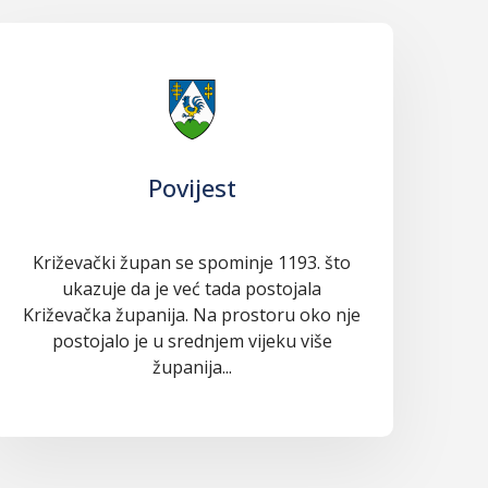
Povijest
Križevački župan se spominje 1193. što
ukazuje da je već tada postojala
Križevačka županija. Na prostoru oko nje
postojalo je u srednjem vijeku više
županija...