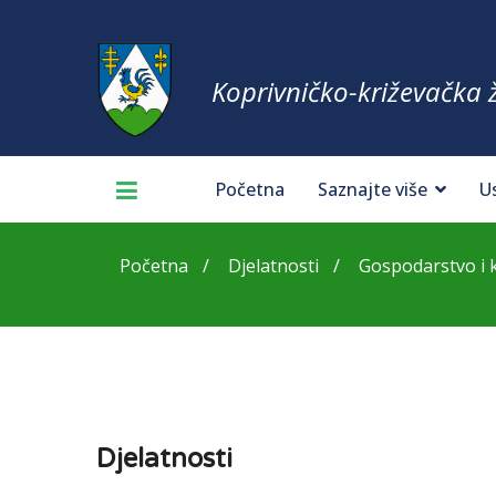
Koprivničko-križevačka 
Početna
Saznajte više
U
Početna
Djelatnosti
Gospodarstvo i 
Djelatnosti