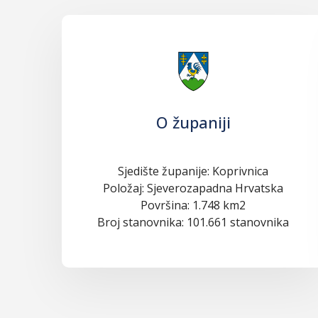
O županiji
Sjedište županije: Koprivnica
Položaj: Sjeverozapadna Hrvatska
Površina: 1.748 km2
Broj stanovnika: 101.661 stanovnika