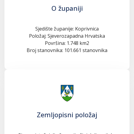
O županiji
Sjedište županije: Koprivnica
Položaj: Sjeverozapadna Hrvatska
Površina: 1.748 km2
Broj stanovnika: 101.661 stanovnika
Zemljopisni položaj