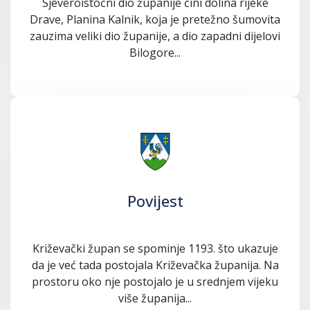
Sjeveroistočni dio županije čini dolina rijeke
Drave, Planina Kalnik, koja je pretežno šumovita
zauzima veliki dio županije, a dio zapadni dijelovi
Bilogore...
Povijest
Križevački župan se spominje 1193. što ukazuje
da je već tada postojala Križevačka županija. Na
prostoru oko nje postojalo je u srednjem vijeku
više županija...