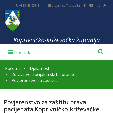
+385 48 658 111
pisarnica@kckzz.hr
Koprivničko-križevačka županija
Početna
Djelatnosti
Zdravstvo, socijalna skrb i branitelji
Povjerenstvo za zaštitu...
Povjerenstvo za zaštitu prava
pacijenata Koprivničko-križevačke