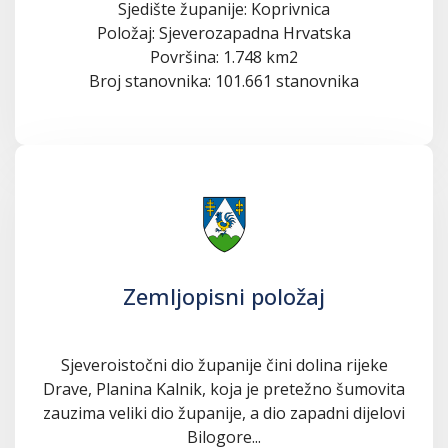
Sjedište županije: Koprivnica
Položaj: Sjeverozapadna Hrvatska
Površina: 1.748 km2
Broj stanovnika: 101.661 stanovnika
Zemljopisni položaj
Sjeveroistočni dio županije čini dolina rijeke
Drave, Planina Kalnik, koja je pretežno šumovita
zauzima veliki dio županije, a dio zapadni dijelovi
Bilogore...