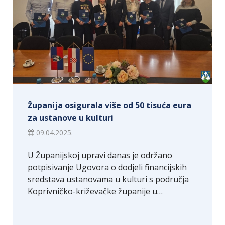
Županija osigurala više od 50 tisuća eura
za ustanove u kulturi
09.04.2025.
U Županijskoj upravi danas je održano
potpisivanje Ugovora o dodjeli financijskih
sredstava ustanovama u kulturi s područja
Koprivničko-križevačke županije u…