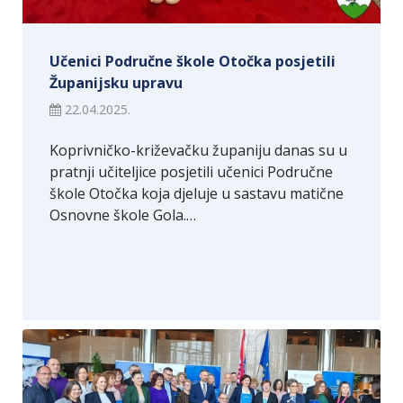
Učenici Područne škole Otočka posjetili
Županijsku upravu
22.04.2025.
Koprivničko-križevačku županiju danas su u
pratnji učiteljice posjetili učenici Područne
škole Otočka koja djeluje u sastavu matične
Osnovne škole Gola.…