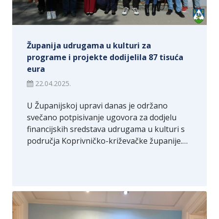
Županija udrugama u kulturi za
programe i projekte dodijelila 87 tisuća
eura
22.04.2025.
U Županijskoj upravi danas je održano
svečano potpisivanje ugovora za dodjelu
financijskih sredstava udrugama u kulturi s
područja Koprivničko-križevačke županije.…