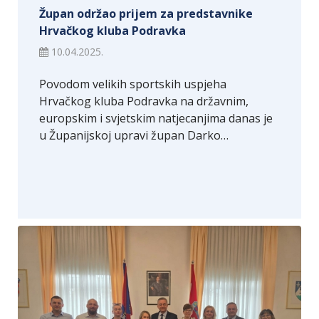
Župan održao prijem za predstavnike
Hrvačkog kluba Podravka
10.04.2025.
Povodom velikih sportskih uspjeha
Hrvačkog kluba Podravka na državnim,
europskim i svjetskim natjecanjima danas je
u Županijskoj upravi župan Darko…