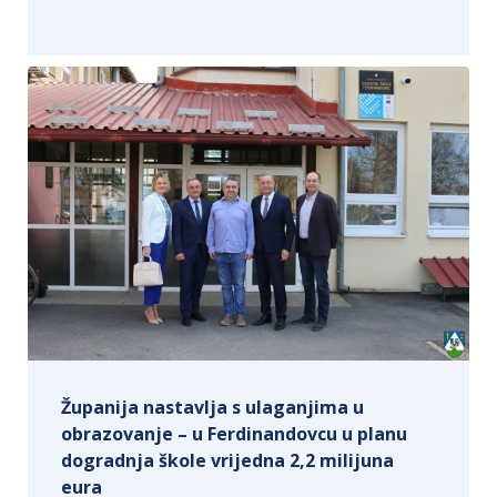
Županija nastavlja s ulaganjima u
obrazovanje – u Ferdinandovcu u planu
dogradnja škole vrijedna 2,2 milijuna
eura