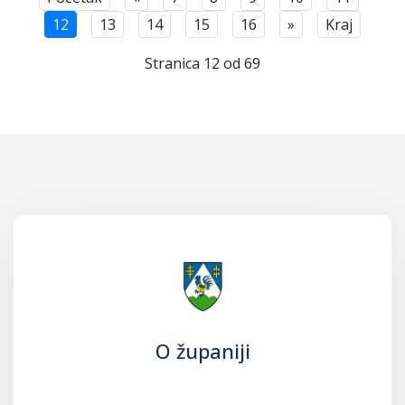
12
13
14
15
16
»
Kraj
Stranica 12 od 69
O županiji