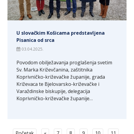
U slovačkim Košicama predstavljena
Pisanica od srca
03.04.2025.
Povodom obilježavanja proglašenja svetim
Sv. Marka Križevčanina, zaštitnika
Koprivničko-križevačke županije, grada
Križevaca te Bjelovarsko-križevačke i
Varaždinske biskupije, delegacija
Koprivničko-križevačke županije…
Početak
«
7
8
9
10
11