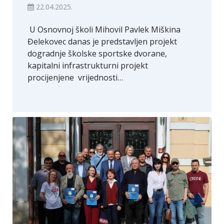
22.04.2025.
U Osnovnoj školi Mihovil Pavlek Miškina
Đelekovec danas je predstavljen projekt
dogradnje školske sportske dvorane,
kapitalni infrastrukturni projekt
procijenjene vrijednosti…