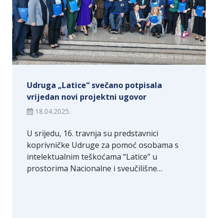
Udruga „Latice“ svečano potpisala
vrijedan novi projektni ugovor
18.04.2025.
U srijedu, 16. travnja su predstavnici
koprivničke Udruge za pomoć osobama s
intelektualnim teškoćama “Latice” u
prostorima Nacionalne i sveučilišne…