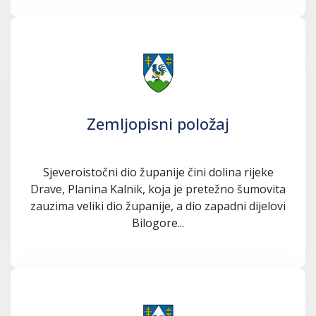
Zemljopisni položaj
Sjeveroistočni dio županije čini dolina rijeke
Drave, Planina Kalnik, koja je pretežno šumovita
zauzima veliki dio županije, a dio zapadni dijelovi
Bilogore...