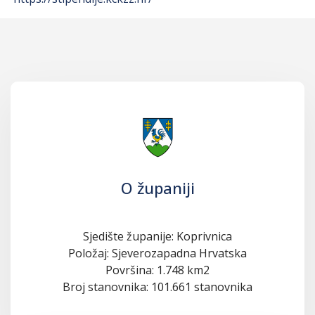
O županiji
Sjedište županije: Koprivnica
Položaj: Sjeverozapadna Hrvatska
Površina: 1.748 km2
Broj stanovnika: 101.661 stanovnika