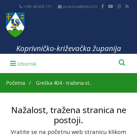
+385 48 658 111
pisarnica@kckzz.hr
Koprivničko-križevačka županija
Početna
Greška 404 - tražena st...
Nažalost, tražena stranica ne
postoji.
Vratite se na početnu web stranicu klikom