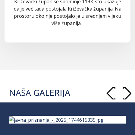
Križevački župan se spominje 1193. što ukazuje
da je već tada postojala Križevačka županija. Na
prostoru oko nje postojalo je u srednjem vijeku
više županija...
NAŠA
GALERIJA