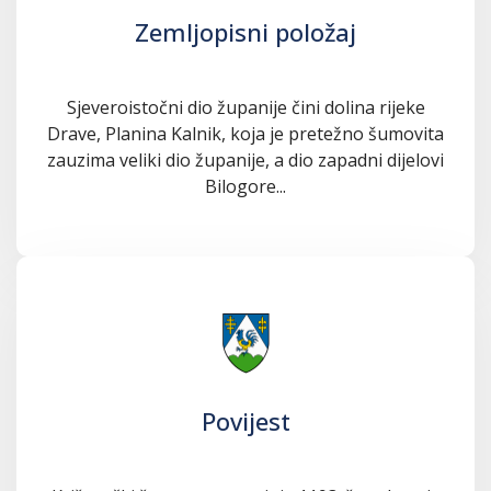
Zemljopisni položaj
Sjeveroistočni dio županije čini dolina rijeke
Drave, Planina Kalnik, koja je pretežno šumovita
zauzima veliki dio županije, a dio zapadni dijelovi
Bilogore...
Povijest