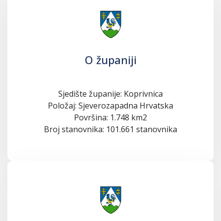
O županiji
Sjedište županije: Koprivnica
Položaj: Sjeverozapadna Hrvatska
Površina: 1.748 km2
Broj stanovnika: 101.661 stanovnika