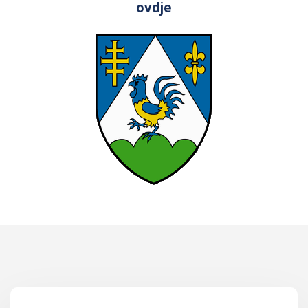
ovdje