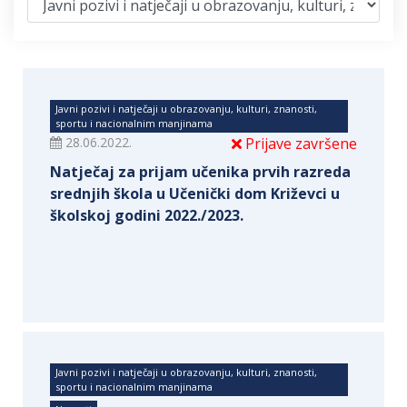
Javni pozivi i natječaji u obrazovanju, kulturi, znanosti,
sportu i nacionalnim manjinama
28.06.2022.
Prijave završene
Natječaj za prijam učenika prvih razreda
srednjih škola u Učenički dom Križevci u
školskoj godini 2022./2023.
Javni pozivi i natječaji u obrazovanju, kulturi, znanosti,
sportu i nacionalnim manjinama