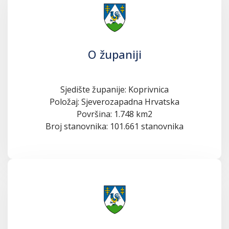
O županiji
Sjedište županije: Koprivnica
Položaj: Sjeverozapadna Hrvatska
Površina: 1.748 km2
Broj stanovnika: 101.661 stanovnika