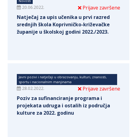
Novosti
20.06.2022.
Prijave završene
Natječaj za upis učenika u prvi razred
srednjih škola Koprivničko-križevačke
županije u školskoj godini 2022./2023.
Javni pozivi i natječaji u obrazovanju, kulturi, znanosti,
sportu i nacionalnim manjinama
28.02.2022.
Prijave završene
Poziv za sufinanciranje programa i
projekata udruga i ostalih iz područja
kulture za 2022. godinu