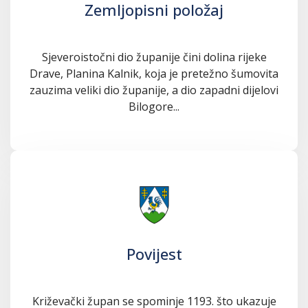
Zemljopisni položaj
Sjeveroistočni dio županije čini dolina rijeke
Drave, Planina Kalnik, koja je pretežno šumovita
zauzima veliki dio županije, a dio zapadni dijelovi
Bilogore...
Povijest
Križevački župan se spominje 1193. što ukazuje