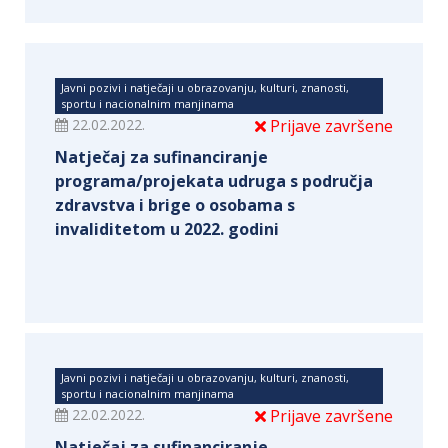
Javni pozivi i natječaji u obrazovanju, kulturi, znanosti,
sportu i nacionalnim manjinama
22.02.2022.
Prijave završene
Natječaj za sufinanciranje
programa/projekata udruga s područja
zdravstva i brige o osobama s
invaliditetom u 2022. godini
Javni pozivi i natječaji u obrazovanju, kulturi, znanosti,
sportu i nacionalnim manjinama
22.02.2022.
Prijave završene
Natječaj za sufinanciranje