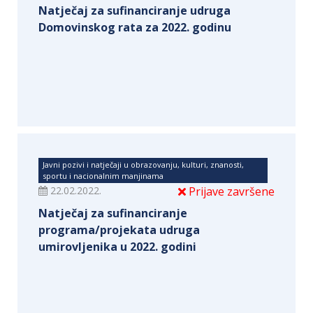
Natječaj za sufinanciranje udruga
Domovinskog rata za 2022. godinu
Javni pozivi i natječaji u obrazovanju, kulturi, znanosti,
sportu i nacionalnim manjinama
22.02.2022.
Prijave završene
Natječaj za sufinanciranje
programa/projekata udruga
umirovljenika u 2022. godini