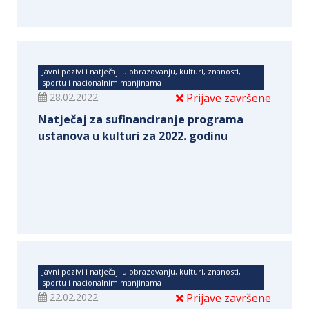
Javni pozivi i natječaji u obrazovanju, kulturi, znanosti,
sportu i nacionalnim manjinama
28.02.2022.
Prijave završene
Natječaj za sufinanciranje programa
ustanova u kulturi za 2022. godinu
Javni pozivi i natječaji u obrazovanju, kulturi, znanosti,
sportu i nacionalnim manjinama
22.02.2022.
Prijave završene