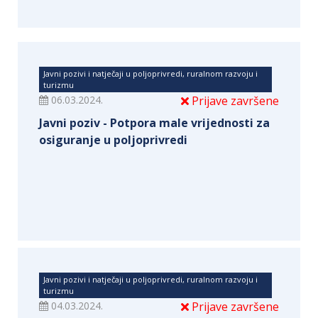
Javni pozivi i natječaji u poljoprivredi, ruralnom razvoju i
turizmu
06.03.2024.
Prijave završene
Javni poziv - Potpora male vrijednosti za
osiguranje u poljoprivredi
Javni pozivi i natječaji u poljoprivredi, ruralnom razvoju i
turizmu
04.03.2024.
Prijave završene