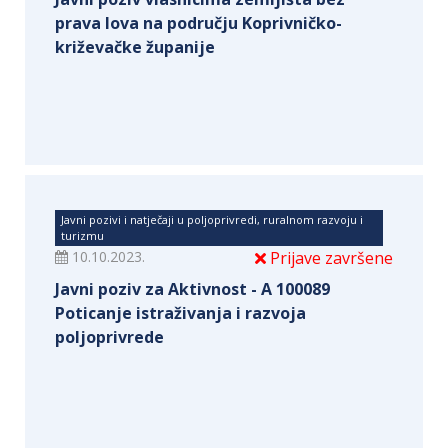
prava lova na području Koprivničko-
križevačke županije
Javni pozivi i natječaji u poljoprivredi, ruralnom razvoju i
turizmu
10.10.2023.
Prijave završene
Javni poziv za Aktivnost - A 100089
Poticanje istraživanja i razvoja
poljoprivrede