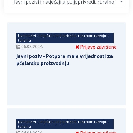
Javni pozivi i natječaji u poljoprivredi, ruralnom razvoju i
turizmu
06.03.2024.
Prijave završene
Javni poziv - Potpore male vrijednosti za
pčelarsku proizvodnju
Javni pozivi i natječaji u poljoprivredi, ruralnom razvoju i
turizmu
06.03.2024.