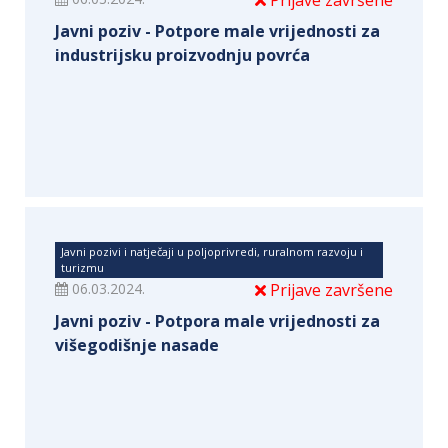
Prijave završene
Javni poziv - Potpore male vrijednosti za
industrijsku proizvodnju povrća
Javni pozivi i natječaji u poljoprivredi, ruralnom razvoju i
turizmu
06.03.2024.
Prijave završene
Javni poziv - Potpora male vrijednosti za
višegodišnje nasade