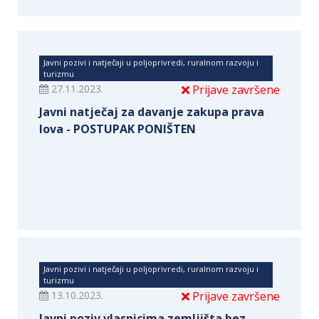
Javni pozivi i natječaji u poljoprivredi, ruralnom razvoju i
turizmu
27.11.2023.
Prijave završene
Javni natječaj za davanje zakupa prava
lova - POSTUPAK PONIŠTEN
Javni pozivi i natječaji u poljoprivredi, ruralnom razvoju i
turizmu
13.10.2023.
Prijave završene
Javni poziv vlasnicima zemljišta bez