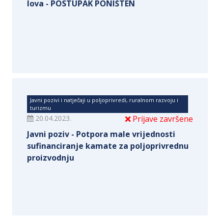
lova - POSTUPAK PONIŠTEN
Javni pozivi i natječaji u poljoprivredi, ruralnom razvoju i
turizmu
20.04.2023.
Prijave završene
Javni poziv - Potpora male vrijednosti
sufinanciranje kamate za poljoprivrednu
proizvodnju