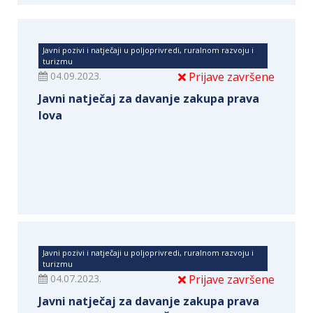
Javni pozivi i natječaji u poljoprivredi, ruralnom razvoju i
turizmu
04.09.2023.
Prijave završene
Javni natječaj za davanje zakupa prava
lova
Javni pozivi i natječaji u poljoprivredi, ruralnom razvoju i
turizmu
04.07.2023.
Prijave završene
Javni natječaj za davanje zakupa prava