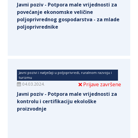
Javni poziv - Potpora male vrijednosti za
povećanje ekonomske veličine
poljoprivrednog gospodarstva - za mlade
poljoprivrednike
Javni pozivi i natječaji u poljoprivredi, ruralnom razvoju i
turizmu
04.03.2024.
Prijave završene
Javni poziv - Potpora male vrijednosti za
kontrolu i certifikaciju ekološke
proizvodnje