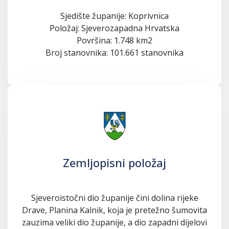
Sjedište županije: Koprivnica
Položaj: Sjeverozapadna Hrvatska
Površina: 1.748 km2
Broj stanovnika: 101.661 stanovnika
Zemljopisni položaj
Sjeveroistočni dio županije čini dolina rijeke
Drave, Planina Kalnik, koja je pretežno šumovita
zauzima veliki dio županije, a dio zapadni dijelovi