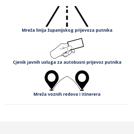
Mreža linija županijskog prijevoza putnika
Cjenik javnih usluga za autobusni prijevoz putnika
Mreža voznih redova i itinerera