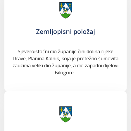
Zemljopisni položaj
Sjeveroistočni dio županije čini dolina rijeke
Drave, Planina Kalnik, koja je pretežno šumovita
zauzima veliki dio županije, a dio zapadni dijelovi
Bilogore...