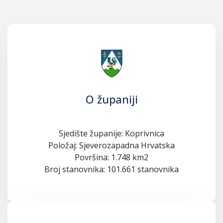
O županiji
Sjedište županije: Koprivnica
Položaj: Sjeverozapadna Hrvatska
Površina: 1.748 km2
Broj stanovnika: 101.661 stanovnika