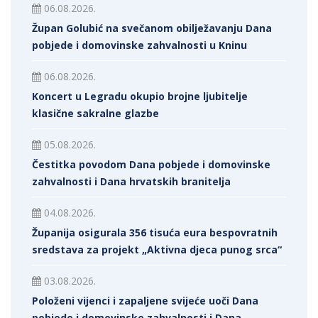
06.08.2026.
Župan Golubić na svečanom obilježavanju Dana
pobjede i domovinske zahvalnosti u Kninu
06.08.2026.
Koncert u Legradu okupio brojne ljubitelje
klasične sakralne glazbe
05.08.2026.
Čestitka povodom Dana pobjede i domovinske
zahvalnosti i Dana hrvatskih branitelja
04.08.2026.
Županija osigurala 356 tisuća eura bespovratnih
sredstava za projekt „Aktivna djeca punog srca“
03.08.2026.
Položeni vijenci i zapaljene svijeće uoči Dana
pobjede i domovinske zahvalnosti i Dana