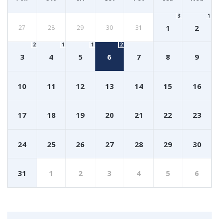
3
1
1
2
27
28
29
30
31
2
1
1
2
3
4
5
6
7
8
9
10
11
12
13
14
15
16
17
18
19
20
21
22
23
24
25
26
27
28
29
30
31
1
2
3
4
5
6