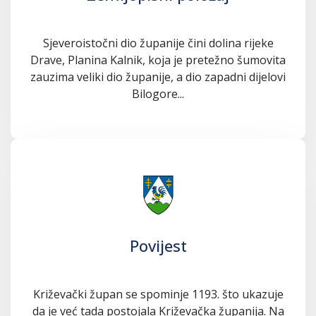
Sjeveroistočni dio županije čini dolina rijeke
Drave, Planina Kalnik, koja je pretežno šumovita
zauzima veliki dio županije, a dio zapadni dijelovi
Bilogore...
Povijest
Križevački župan se spominje 1193. što ukazuje
da je već tada postojala Križevačka županija. Na