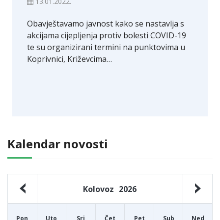
13.01.2022.
Obavještavamo javnost kako se nastavlja s
akcijama cijepljenja protiv bolesti COVID-19
te su organizirani termini na punktovima u
Koprivnici, Križevcima…
Kalendar novosti
Kolovoz
2026
Pon
Uto
Sri
Čet
Pet
Sub
Ned