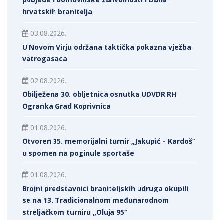
hrvatskih branitelja
03.08.2026.
U Novom Virju održana taktička pokazna vježba
vatrogasaca
02.08.2026.
Obilježena 30. obljetnica osnutka UDVDR RH
Ogranka Grad Koprivnica
01.08.2026.
Otvoren 35. memorijalni turnir „Jakupić – Kardoš“
u spomen na poginule sportaše
01.08.2026.
Brojni predstavnici braniteljskih udruga okupili
se na 13. Tradicionalnom međunarodnom
streljačkom turniru „Oluja 95“