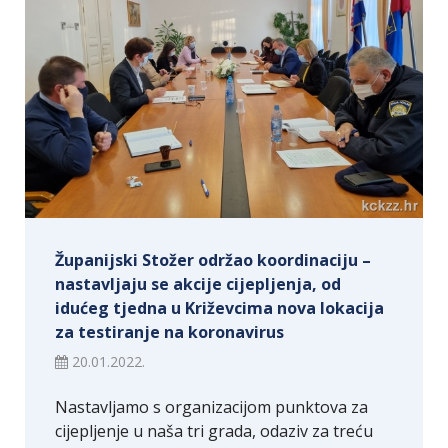
Županijski Stožer održao koordinaciju –
nastavljaju se akcije cijepljenja, od
idućeg tjedna u Križevcima nova lokacija
za testiranje na koronavirus
20.01.2022.
Nastavljamo s organizacijom punktova za
cijepljenje u naša tri grada, odaziv za treću