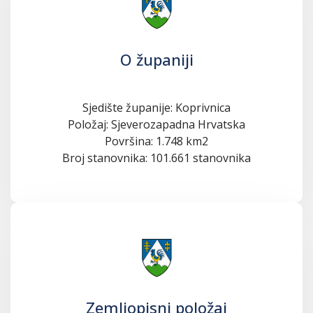
O županiji
Sjedište županije: Koprivnica
Položaj: Sjeverozapadna Hrvatska
Površina: 1.748 km2
Broj stanovnika: 101.661 stanovnika
Zemljopisni položaj