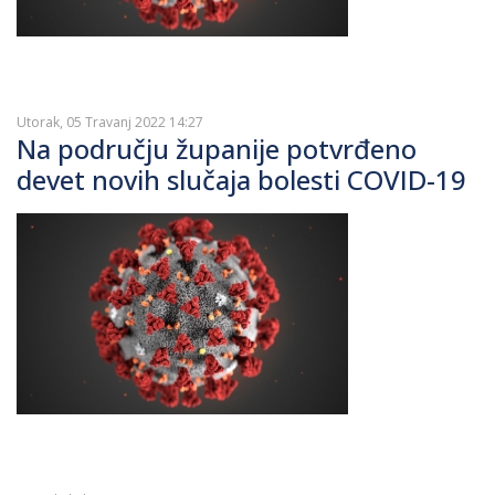
Utorak, 05 Travanj 2022 14:27
Na području županije potvrđeno
devet novih slučaja bolesti COVID-19