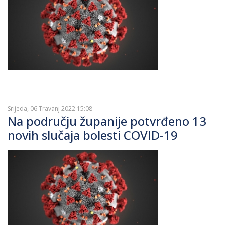
Srijeda, 06 Travanj 2022 15:08
Na području županije potvrđeno 13
novih slučaja bolesti COVID-19