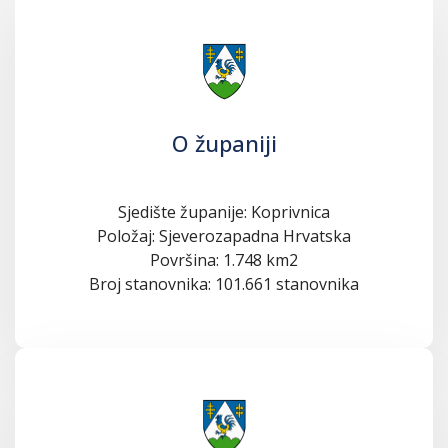
O županiji
Sjedište županije: Koprivnica
Položaj: Sjeverozapadna Hrvatska
Površina: 1.748 km2
Broj stanovnika: 101.661 stanovnika