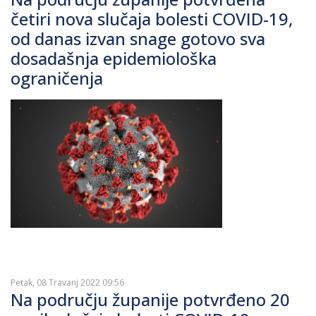
četiri nova slučaja bolesti COVID-19,
od danas izvan snage gotovo sva
dosadašnja epidemiološka
ograničenja
Petak, 08 Travanj 2022 09:56
Na području županije potvrđeno 20