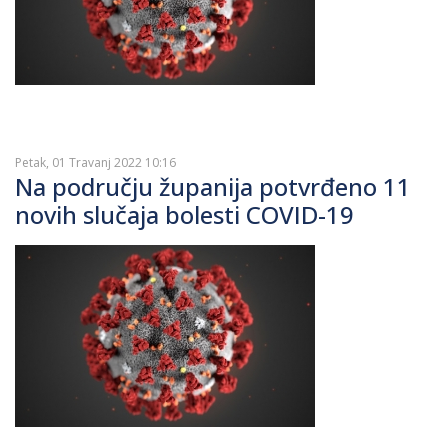
Petak, 01 Travanj 2022 10:16
Na području županija potvrđeno 11
novih slučaja bolesti COVID-19