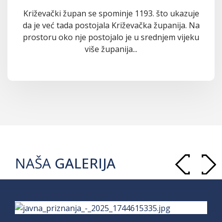
Križevački župan se spominje 1193. što ukazuje
da je već tada postojala Križevačka županija. Na
prostoru oko nje postojalo je u srednjem vijeku
više županija...
NAŠA
GALERIJA