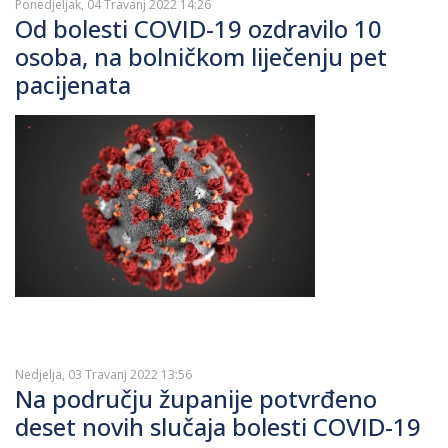
Ponedjeljak, 04 Travanj 2022 14:26
Od bolesti COVID-19 ozdravilo 10
osoba, na bolničkom liječenju pet
pacijenata
Nedjelja, 03 Travanj 2022 13:56
Na području županije potvrđeno
deset novih slučaja bolesti COVID-19