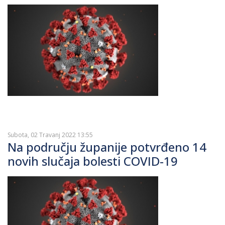
Subota, 02 Travanj 2022 13:55
Na području županije potvrđeno 14
novih slučaja bolesti COVID-19