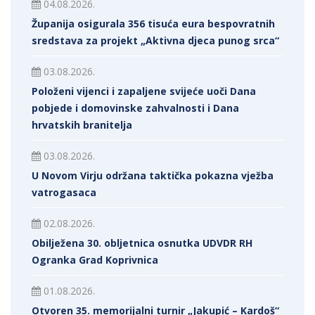
04.08.2026.
Županija osigurala 356 tisuća eura bespovratnih
sredstava za projekt „Aktivna djeca punog srca“
03.08.2026.
Položeni vijenci i zapaljene svijeće uoči Dana
pobjede i domovinske zahvalnosti i Dana
hrvatskih branitelja
03.08.2026.
U Novom Virju održana taktička pokazna vježba
vatrogasaca
02.08.2026.
Obilježena 30. obljetnica osnutka UDVDR RH
Ogranka Grad Koprivnica
01.08.2026.
Otvoren 35. memorijalni turnir „Jakupić – Kardoš“