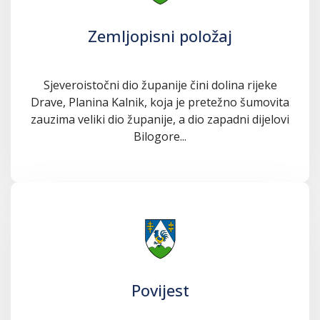
Zemljopisni položaj
Sjeveroistočni dio županije čini dolina rijeke
Drave, Planina Kalnik, koja je pretežno šumovita
zauzima veliki dio županije, a dio zapadni dijelovi
Bilogore...
Povijest