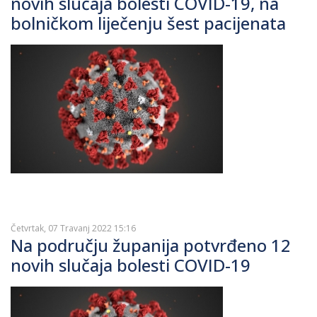
novih slučaja bolesti COVID-19, na
bolničkom liječenju šest pacijenata
Četvrtak, 07 Travanj 2022 15:16
Na području županija potvrđeno 12
novih slučaja bolesti COVID-19