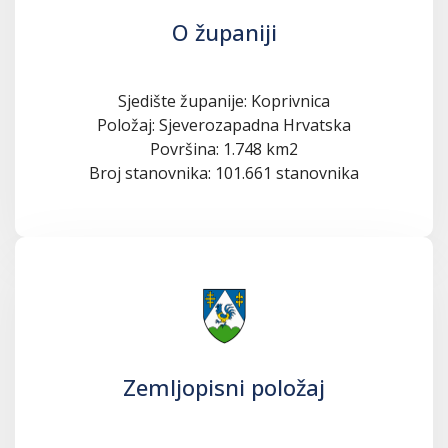
O županiji
Sjedište županije: Koprivnica
Položaj: Sjeverozapadna Hrvatska
Površina: 1.748 km2
Broj stanovnika: 101.661 stanovnika
Zemljopisni položaj