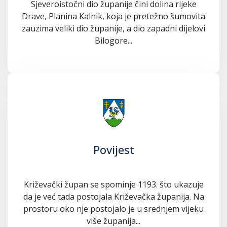
Sjeveroistočni dio županije čini dolina rijeke
Drave, Planina Kalnik, koja je pretežno šumovita
zauzima veliki dio županije, a dio zapadni dijelovi
Bilogore...
Povijest
Križevački župan se spominje 1193. što ukazuje
da je već tada postojala Križevačka županija. Na
prostoru oko nje postojalo je u srednjem vijeku
više županija...