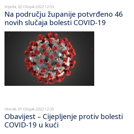
Srijeda, 02 Ožujak 2022 12:53
Na području županije potvrđeno 46
novih slučaja bolesti COVID-19
Utorak, 01 Ožujak 2022 12:35
Obavijest – Cijepljenje protiv bolesti
COVID-19 u kući