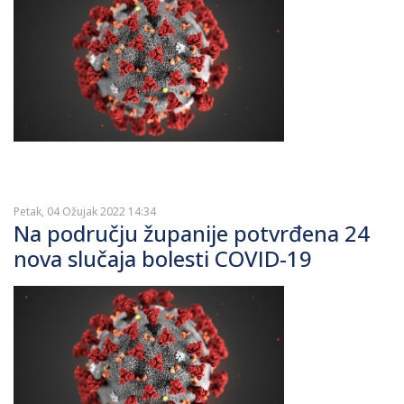
Petak, 04 Ožujak 2022 14:34
Na području županije potvrđena 24
nova slučaja bolesti COVID-19