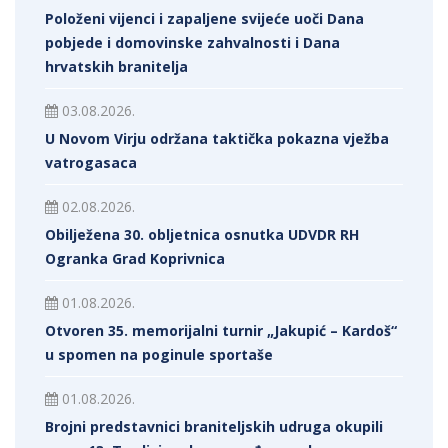
Položeni vijenci i zapaljene svijeće uoči Dana
pobjede i domovinske zahvalnosti i Dana
hrvatskih branitelja
03.08.2026.
U Novom Virju održana taktička pokazna vježba
vatrogasaca
02.08.2026.
Obilježena 30. obljetnica osnutka UDVDR RH
Ogranka Grad Koprivnica
01.08.2026.
Otvoren 35. memorijalni turnir „Jakupić – Kardoš“
u spomen na poginule sportaše
01.08.2026.
Brojni predstavnici braniteljskih udruga okupili