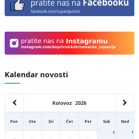
Kalendar novosti
Kolovoz
2026
Pon
Uto
Sri
Čet
Pet
Sub
Ned
3
1