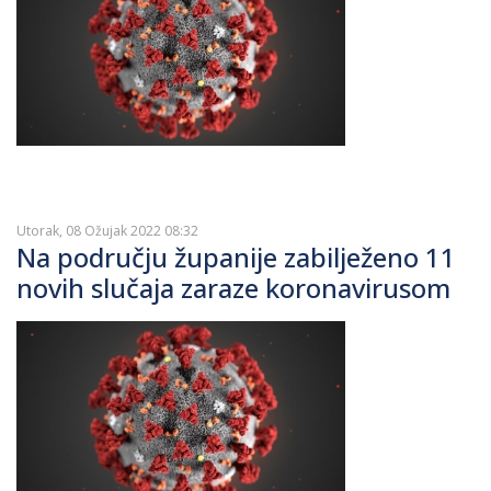
Utorak, 08 Ožujak 2022 08:32
Na području županije zabilježeno 11
novih slučaja zaraze koronavirusom