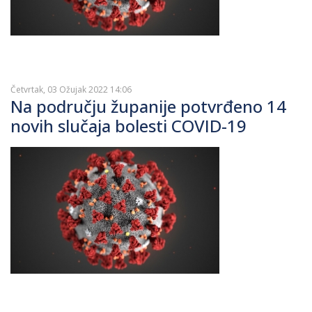
Četvrtak, 03 Ožujak 2022 14:06
Na području županije potvrđeno 14
novih slučaja bolesti COVID-19