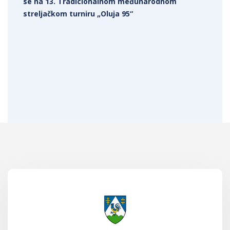
se na 13. Tradicionalnom međunarodnom
streljačkom turniru „Oluja 95“