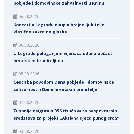
pobjede i domovinske zahvalnosti u Kninu
06.08.2026.
Koncert u Legradu okupio brojne ljubitelje
klasične sakralne glazbe
06.08.2026.
U Legradu polaganjem vijenaca odana počast
hrvatskim braniteljima
05.08.2026.
Čestitka povodom Dana pobjede i domovinske
zahvalnosti i Dana hrvatskih branitelja
04.08.2026.
Županija osigurala 356 tisuća eura bespovratnih
sredstava za projekt „Aktivna djeca punog srca“
03.08.2026.