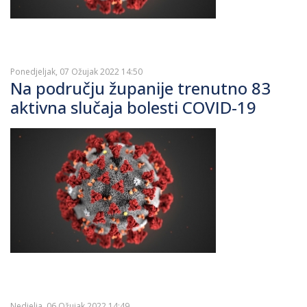
Ponedjeljak, 07 Ožujak 2022 14:50
Na području županije trenutno 83
aktivna slučaja bolesti COVID-19
Nedjelja, 06 Ožujak 2022 14:49