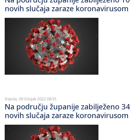
novih slučaja zaraze koronavirusom
Srijeda, 09 Ožujak 2022 08:55
Na području županije zabilježeno 34
novih slučaja zaraze koronavirusom