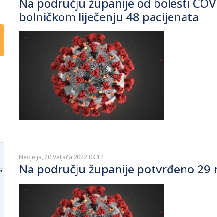
Na području županije od bolesti COV
bolničkom liječenju 48 pacijenata
Nedjelja, 20 Veljača 2022 09:12
Na području županije potvrđeno 29 n
1