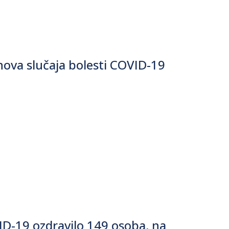
ova slučaja bolesti COVID-19
ID-19 ozdravilo 149 osoba, na