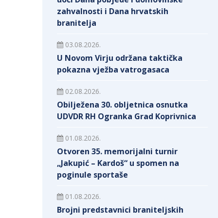
zahvalnosti i Dana hrvatskih
branitelja
03.08.2026.
U Novom Virju održana taktička
pokazna vježba vatrogasaca
02.08.2026.
Obilježena 30. obljetnica osnutka
UDVDR RH Ogranka Grad Koprivnica
01.08.2026.
Otvoren 35. memorijalni turnir
„Jakupić – Kardoš“ u spomen na
poginule sportaše
01.08.2026.
Brojni predstavnici braniteljskih