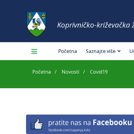
Koprivničko-križevačka 
Početna
Saznajte više
U
Početna
Novosti
Covid19