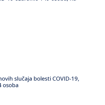
ovih slučaja bolesti COVID-19,
4 osoba