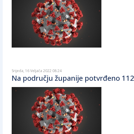
Srijeda, 16 Veljača 2022 08:24
Na području županije potvrđeno 112 