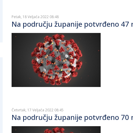
Petak, 18 Veljača 2022 08:48
Na području županije potvrđeno 47 n
Četvrtak, 17 Veljača 2022 08:45
Na području županije potvrđeno 70 n