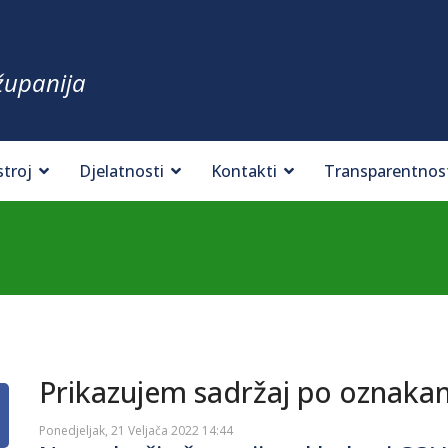
županija
stroj
Djelatnosti
Kontakti
Transparentnos
Prikazujem sadržaj po oznaka
Ponedjeljak, 21 Veljača 2022 14:44