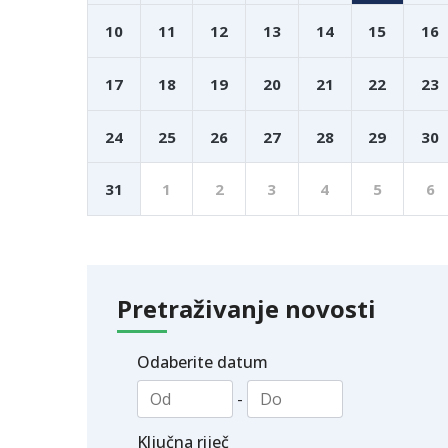
10
11
12
13
14
15
16
17
18
19
20
21
22
23
24
25
26
27
28
29
30
31
1
2
3
4
5
6
Pretraživanje novosti
Odaberite datum
-
Ključna riječ