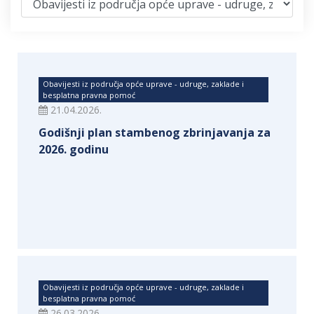
Obavijesti iz područja opće uprave - udruge, zaklade i
besplatna pravna pomoć
21.04.2026.
Godišnji plan stambenog zbrinjavanja za
2026. godinu
Obavijesti iz područja opće uprave - udruge, zaklade i
besplatna pravna pomoć
26.03.2026.