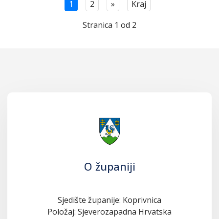
1
2
»
Kraj
Stranica 1 od 2
O županiji
Sjedište županije: Koprivnica
Položaj: Sjeverozapadna Hrvatska