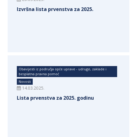
Izvršna lista prvenstva za 2025.
Obavijesti iz područja opće uprave - udruge, zaklade i
besplatna pravna pomoć
Novosti
14.03.2025.
Lista prvenstva za 2025. godinu