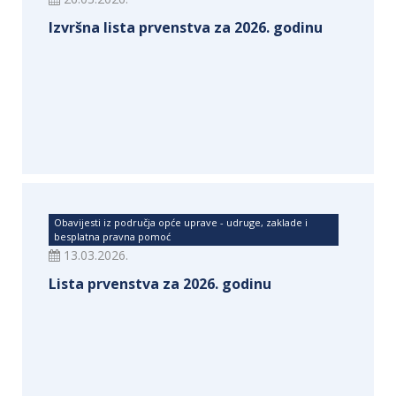
Izvršna lista prvenstva za 2026. godinu
Obavijesti iz područja opće uprave - udruge, zaklade i
besplatna pravna pomoć
13.03.2026.
Lista prvenstva za 2026. godinu