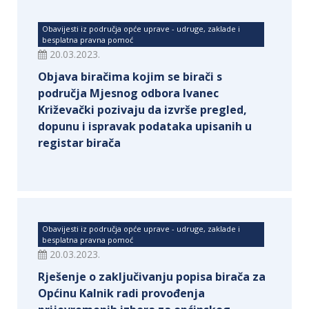
Obavijesti iz područja opće uprave - udruge, zaklade i
besplatna pravna pomoć
20.03.2023.
Objava biračima kojim se birači s
područja Mjesnog odbora Ivanec
Križevački pozivaju da izvrše pregled,
dopunu i ispravak podataka upisanih u
registar birača
Obavijesti iz područja opće uprave - udruge, zaklade i
besplatna pravna pomoć
20.03.2023.
Rješenje o zaključivanju popisa birača za
Općinu Kalnik radi provođenja