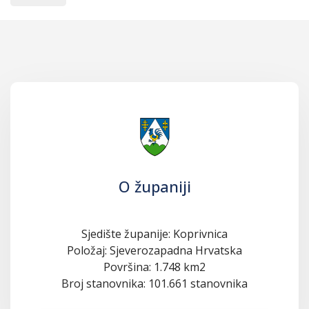
O županiji
Sjedište županije: Koprivnica
Položaj: Sjeverozapadna Hrvatska
Površina: 1.748 km2
Broj stanovnika: 101.661 stanovnika