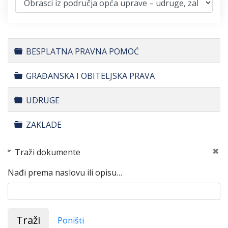
Folder
BESPLATNA PRAVNA POMOĆ
Folder
GRAĐANSKA I OBITELJSKA PRAVA
Folder
UDRUGE
Folder
ZAKLADE
Traži dokumente
Nađi prema naslovu ili opisu…
Traži
Poništi