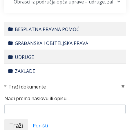
Folder
BESPLATNA PRAVNA POMOĆ
Folder
GRAĐANSKA I OBITELJSKA PRAVA
Folder
UDRUGE
Folder
ZAKLADE
Traži dokumente
Nađi prema naslovu ili opisu…
Traži
Poništi