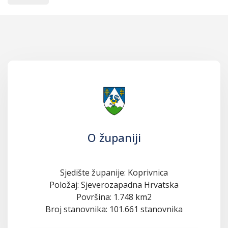
O županiji
Sjedište županije: Koprivnica
Položaj: Sjeverozapadna Hrvatska
Površina: 1.748 km2
Broj stanovnika: 101.661 stanovnika