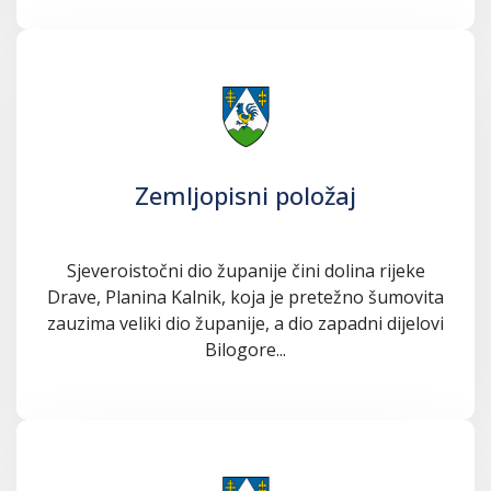
Zemljopisni položaj
Sjeveroistočni dio županije čini dolina rijeke
Drave, Planina Kalnik, koja je pretežno šumovita
zauzima veliki dio županije, a dio zapadni dijelovi
Bilogore...