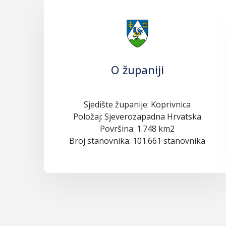
O županiji
Sjedište županije: Koprivnica
Položaj: Sjeverozapadna Hrvatska
Površina: 1.748 km2
Broj stanovnika: 101.661 stanovnika