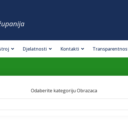
županija
stroj
Djelatnosti
Kontakti
Transparentnos
Odaberite kategoriju Obrazaca