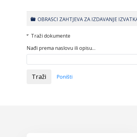
Folder
OBRASCI ZAHTJEVA ZA IZDAVANJE IZVATK
Traži dokumente
Nađi prema naslovu ili opisu…
Traži
Poništi