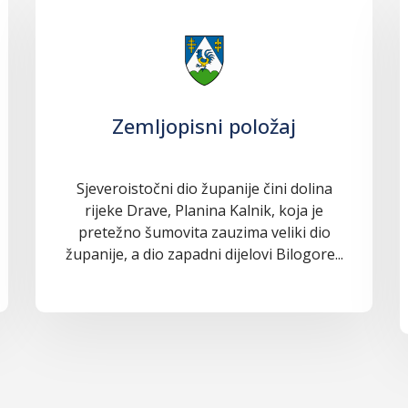
Zemljopisni položaj
Sjeveroistočni dio županije čini dolina
rijeke Drave, Planina Kalnik, koja je
pretežno šumovita zauzima veliki dio
županije, a dio zapadni dijelovi Bilogore...