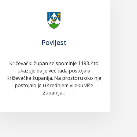
Povijest
Križevački župan se spominje 1193. što
ukazuje da je već tada postojala
Križevačka županija. Na prostoru oko nje
postojalo je u srednjem vijeku više
županija...