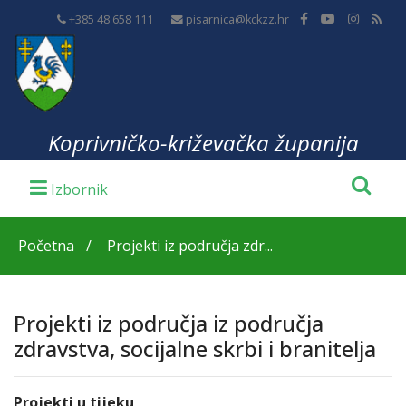
+385 48 658 111
pisarnica@kckzz.hr
Koprivničko-križevačka županija
Početna
Projekti iz područja zdr...
Projekti iz područja iz područja
zdravstva, socijalne skrbi i branitelja
Projekti u tijeku