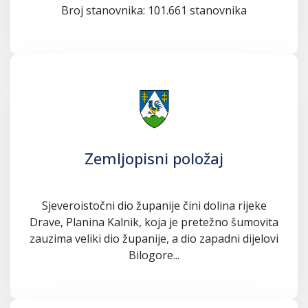
Broj stanovnika: 101.661 stanovnika
Zemljopisni položaj
Sjeveroistočni dio županije čini dolina rijeke
Drave, Planina Kalnik, koja je pretežno šumovita
zauzima veliki dio županije, a dio zapadni dijelovi
Bilogore...