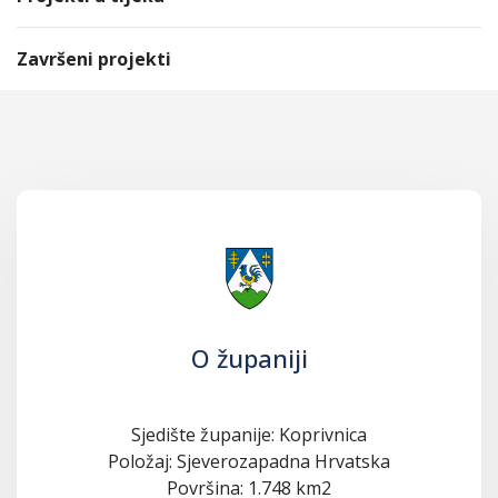
Završeni projekti
O županiji
Sjedište županije: Koprivnica
Položaj: Sjeverozapadna Hrvatska
Površina: 1.748 km2