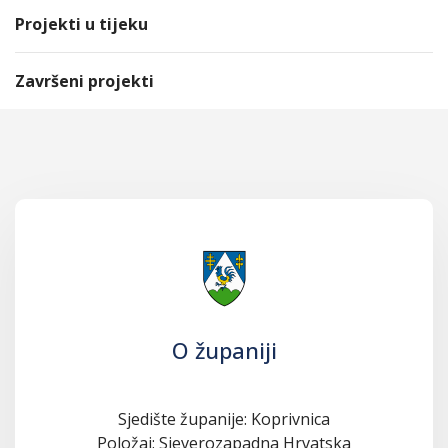
Projekti u tijeku
Završeni projekti
O županiji
Sjedište županije: Koprivnica
Položaj: Sjeverozapadna Hrvatska