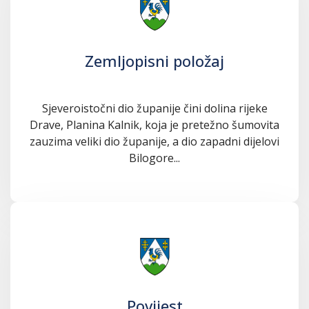
Zemljopisni položaj
Sjeveroistočni dio županije čini dolina rijeke
Drave, Planina Kalnik, koja je pretežno šumovita
zauzima veliki dio županije, a dio zapadni dijelovi
Bilogore...
Povijest