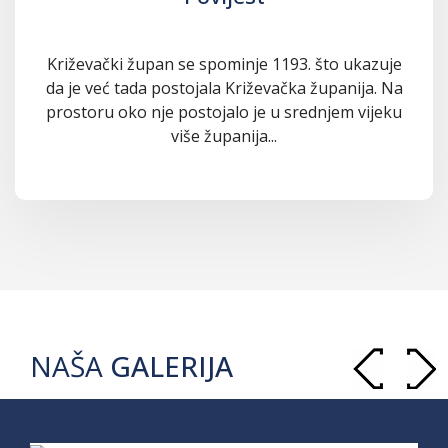
Križevački župan se spominje 1193. što ukazuje
da je već tada postojala Križevačka županija. Na
prostoru oko nje postojalo je u srednjem vijeku
više županija...
NAŠA
GALERIJA