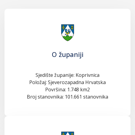
O županiji
Sjedište županije: Koprivnica
Položaj: Sjeverozapadna Hrvatska
Površina: 1.748 km2
Broj stanovnika: 101.661 stanovnika