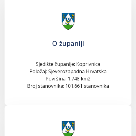
O županiji
Sjedište županije: Koprivnica
Položaj: Sjeverozapadna Hrvatska
Površina: 1.748 km2
Broj stanovnika: 101.661 stanovnika