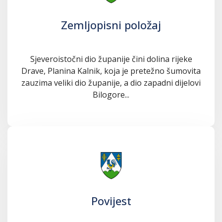
Zemljopisni položaj
Sjeveroistočni dio županije čini dolina rijeke
Drave, Planina Kalnik, koja je pretežno šumovita
zauzima veliki dio županije, a dio zapadni dijelovi
Bilogore...
Povijest