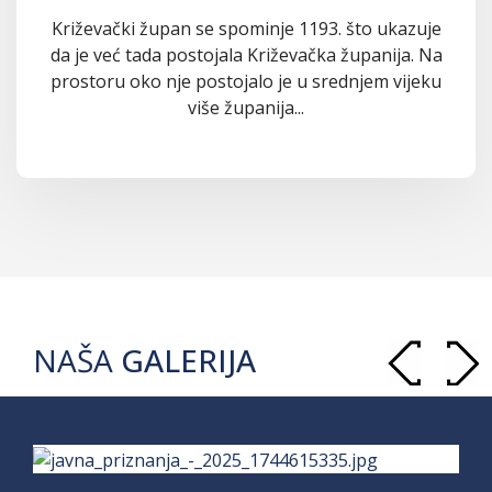
Križevački župan se spominje 1193. što ukazuje
da je već tada postojala Križevačka županija. Na
prostoru oko nje postojalo je u srednjem vijeku
više županija...
NAŠA
GALERIJA