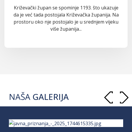
Križevački župan se spominje 1193. što ukazuje
da je već tada postojala Križevačka županija. Na
prostoru oko nje postojalo je u srednjem vijeku
više županija...
NAŠA
GALERIJA