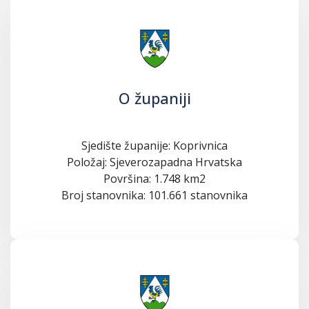
O županiji
Sjedište županije: Koprivnica
Položaj: Sjeverozapadna Hrvatska
Površina: 1.748 km2
Broj stanovnika: 101.661 stanovnika