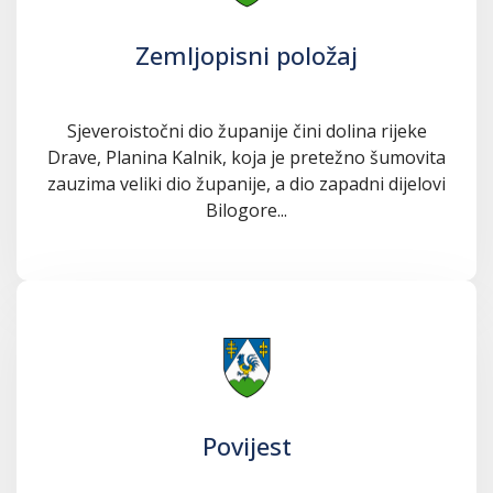
Zemljopisni položaj
Sjeveroistočni dio županije čini dolina rijeke
Drave, Planina Kalnik, koja je pretežno šumovita
zauzima veliki dio županije, a dio zapadni dijelovi
Bilogore...
Povijest