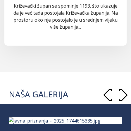
Križevački župan se spominje 1193. što ukazuje
da je već tada postojala Križevačka županija. Na
prostoru oko nje postojalo je u srednjem vijeku
više županija...
NAŠA
GALERIJA