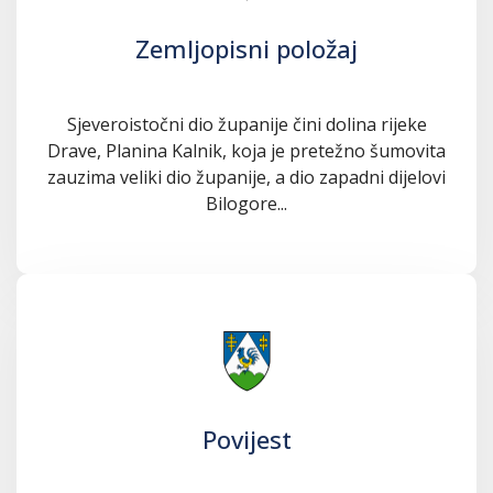
Zemljopisni položaj
Sjeveroistočni dio županije čini dolina rijeke
Drave, Planina Kalnik, koja je pretežno šumovita
zauzima veliki dio županije, a dio zapadni dijelovi
Bilogore...
Povijest