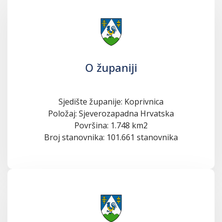
O županiji
Sjedište županije: Koprivnica
Položaj: Sjeverozapadna Hrvatska
Površina: 1.748 km2
Broj stanovnika: 101.661 stanovnika