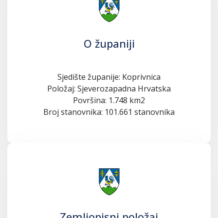
O županiji
Sjedište županije: Koprivnica
Položaj: Sjeverozapadna Hrvatska
Površina: 1.748 km2
Broj stanovnika: 101.661 stanovnika
Zemljopisni položaj