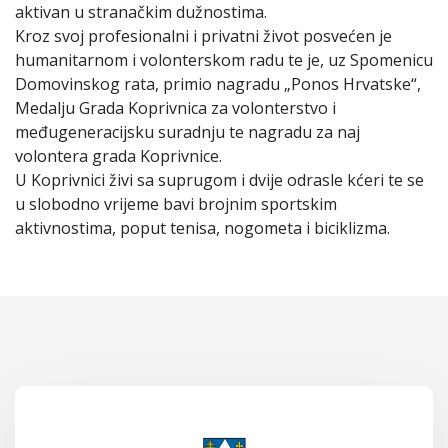
aktivan u stranačkim dužnostima.
Kroz svoj profesionalni i privatni život posvećen je
humanitarnom i volonterskom radu te je, uz Spomenicu
Domovinskog rata, primio nagradu „Ponos Hrvatske“,
Medalju Grada Koprivnica za volonterstvo i
međugeneracijsku suradnju te nagradu za naj
volontera grada Koprivnice.
U Koprivnici živi sa suprugom i dvije odrasle kćeri te se
u slobodno vrijeme bavi brojnim sportskim
aktivnostima, poput tenisa, nogometa i biciklizma.