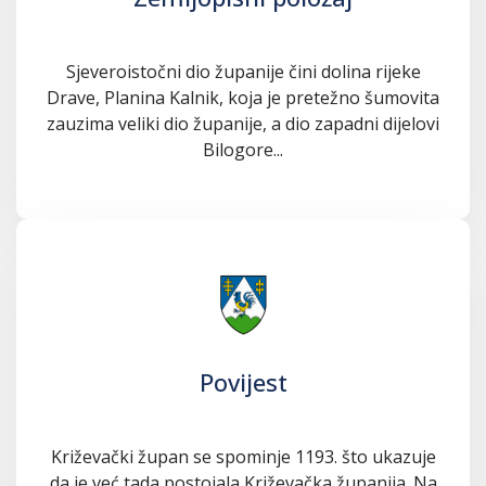
Sjeveroistočni dio županije čini dolina rijeke
Drave, Planina Kalnik, koja je pretežno šumovita
zauzima veliki dio županije, a dio zapadni dijelovi
Bilogore...
Povijest
Križevački župan se spominje 1193. što ukazuje
da je već tada postojala Križevačka županija. Na